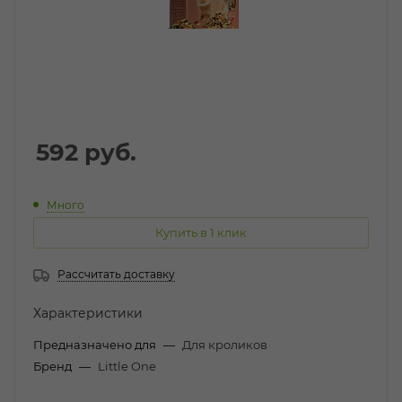
592
руб.
Много
Купить в 1 клик
Рассчитать доставку
Характеристики
Предназначено для
—
Для кроликов
Бренд
—
Little One