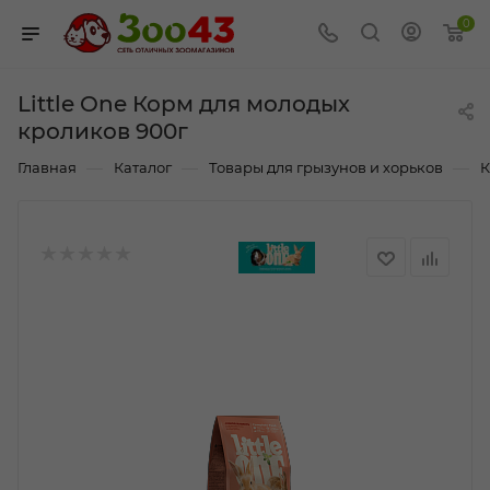
0
Little One Корм для молодых
кроликов 900г
—
—
—
Главная
Каталог
Товары для грызунов и хорьков
К