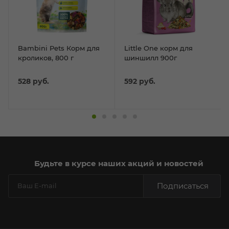
Bambini Pets Корм для
Little One корм для
кроликов, 800 г
шиншилл 900г
528
руб.
592
руб.
Будьте в курсе наших акций и новостей
Подписаться