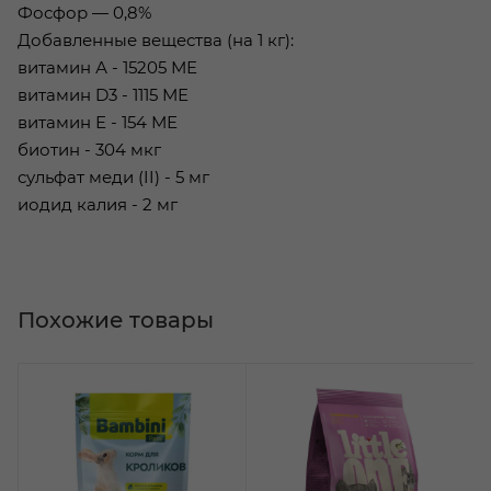
Фосфор — 0,8%
Добавленные вещества (на 1 кг):
витамин А - 15205 МЕ
витамин D3 - 1115 МЕ
витамин Е - 154 МЕ
биотин - 304 мкг
сульфат меди (II) - 5 мг
иодид калия - 2 мг
Похожие товары