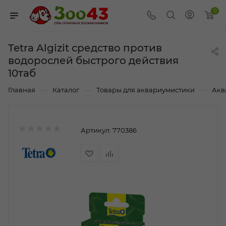
0
Tetra Algizit средство против
водорослей быстрого действия
10таб
—
—
—
Главная
Каталог
Товары для аквариумистики
Акв
Артикул:
770386