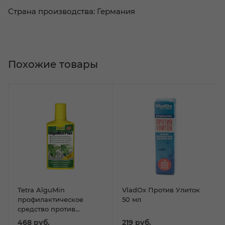
Страна производства: Германия
Похожие товары
Tetra AlguMin
VladOx Против Улиток
профилактическое
50 мл
средство против
водорослей 100мл.
468
руб.
219
руб.