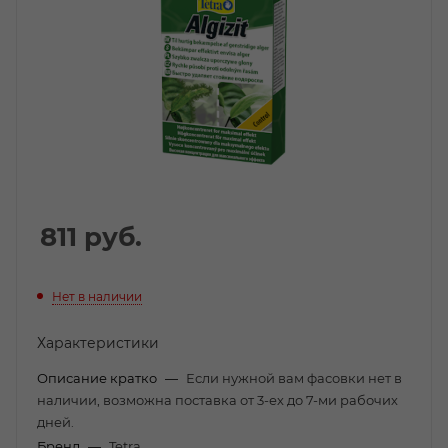
811
руб.
Нет в наличии
Характеристики
Описание кратко
—
Если нужной вам фасовки нет в
наличии, возможна поставка от 3-ех до 7-ми рабочих
дней.
Бренд
—
Tetra