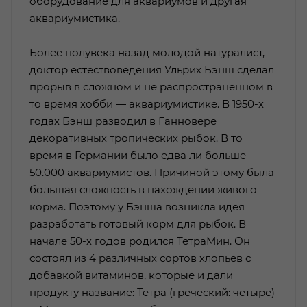
оборудование для аквариумов и другая
аквариумистика.
Более полувека назад молодой натуралист,
доктор естествоведения Ульрих Бэнш сделал
прорыв в сложном и не распространенном в
то время хобби — аквариумистике. В 1950-х
годах Бэнш разводил в Ганновере
декоративных тропических рыбок. В то
время в Германии было едва ли больше
50.000 аквариумистов. Причиной этому была
большая сложность в нахождении живого
корма. Поэтому у Бэнша возникла идея
разработать готовый корм для рыбок. В
начале 50-х годов родился ТетраМин. Он
состоял из 4 различных сортов хлопьев с
добавкой витаминов, которые и дали
продукту название: Тетра (греческий: четыре)