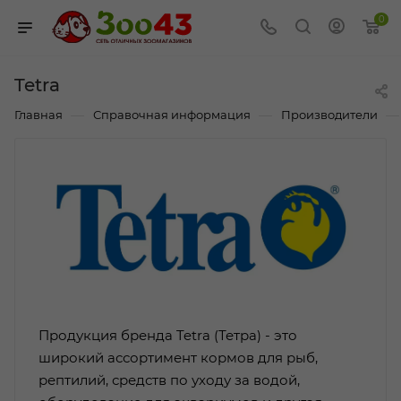
0
Tetra
—
—
—
Главная
Справочная информация
Производители
Продукция бренда Tetra (Тетра) - это
широкий ассортимент кормов для рыб,
рептилий, средств по уходу за водой,