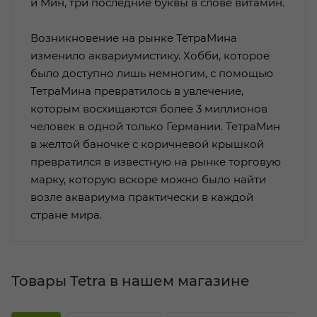
и Мин, три последние буквы в слове витамин.
Возникновение на рынке ТетраМина
изменило аквариумистику. Хобби, которое
было доступно лишь немногим, с помощью
ТетраМина превратилось в увлечение,
которым восхищаются более 3 миллионов
человек в одной только Германии. ТетраМин
в желтой баночке с коричневой крышкой
превратился в известную на рынке торговую
марку, которую вскоре можно было найти
возле аквариума практически в каждой
стране мира.
Товары Tetra в нашем магазине