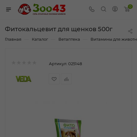
0
Фитокальцевит для щенков 500г
—
—
—
Главная
Каталог
Ветаптека
Витамины для живот
Артикул:
025148