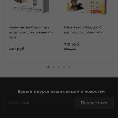
Гельминтал Сироп для
Инспектор Квадро С
котят и кошек менее 4кг
капли для собак 1-4кг
5мл
710
руб.
410
руб.
789
руб.
Будьте в курсе наших акций и новостей
Подписаться