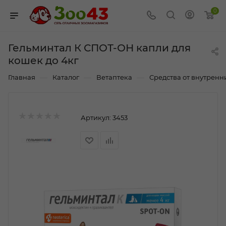
0
Гельминтал К СПОТ-ОН капли для
кошек до 4кг
—
—
—
Главная
Каталог
Ветаптека
Средства от внутренних
Артикул:
3453