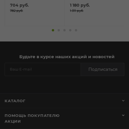
704
руб.
1 180
руб.
782
руб.
1 311
руб.
Будьте в курсе наших акций и новостей
Подписаться
КАТАЛОГ
ПОМОЩЬ ПОКУПАТЕЛЮ
АКЦИИ