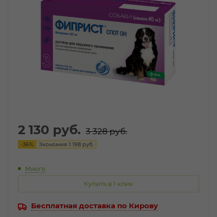
2 130
руб.
3 328
руб.
-
36
%
Экономия
1 198
руб.
Много
Купить в 1 клик
Бесплатная доставка по Кирову