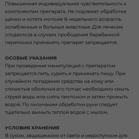
Повышенная индивидуальная чувствительность к
компонентам препарата. Не подлежат обработке
щенки и котята моложе 8-недельного возраста,
ослабленные и больные животные. Для лечения
отодектоза в случаях прободения барабанной
перепонки применять препарат запрещается.
ОСОБЫЕ УКАЗАНИЯ
При проведении манипуляций с препаратом
запрещается пить, курить и принимать пищу. При
случайном попадании средства на кожу или
слизистые оболочки его тотчас необходимо смыть
струей воды или снять тампоном и затем промыть
водой. По окончании обработки руки следует
тщательно вымыть теплой водой с мылом.
УСЛОВИЯ ХРАНЕНИЯ
В сухом, защищенном от света и недоступном для