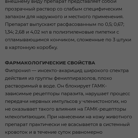
внешнему виду препарат представляет собой
прозрачный раствор со слабым специфическим
запахом для наружного и местного применения.
Препарат выпускают расфасованным по 0,5; 0,67;
1,34; 2,68 и 4,02 мл в полиэтиленовые пипетки с
отламывающимся кончиком, сложенные по 3 штуки
в картонную коробку.
ФАРМАКОЛОГИЧЕСКИЕ СВОЙСТВА
Фипронил — инсекто-акарицид широкого спектра
действия из группы фенилпиразолов, плохо
растворимый в воде. Он блокирует ГАМК-
зависимые рецепторы паразита, нарушает процесс
передачи нервных импульсов у членистоногих, но
не оказывает такого влияния на ГАМК-рецепторы
млекопитающих. При нанесении на кожу животного
препарат практически не всасывается в системный
кровоток и в течение суток равномерно