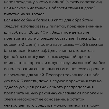
неповрежденную кожу в одной (между лопатками)
или нескольких точках в области спины в дозе 1
пипетка на животное.
Если вес собаки более 60 кг, то для обработки
следует использовать 2 пипетки, предназначенные
для собак от 20 до 40 кг. Защитное действие
препарата против клещей составляет 1 месяц (для
кошек 15-21 день), против насекомых — 2-2,5 месяца
(для кошек 1,5 месяца). Для лечения отодектоза
(ушной чесотки) у животных слуховой проход
очищают от корочек и струпьев сухим способом, без
использования специальных гигиенических средств
и лосьонов для ушей. Препарат закапывают в оба
уха по 4-6 капель, даже в случае поражения только
одного уха. Для равномерного распределения
препарата ушную раковину складывают пополам и
слегка массируют ее основание, а остаток
лекарственного средства можно нанести на кожу