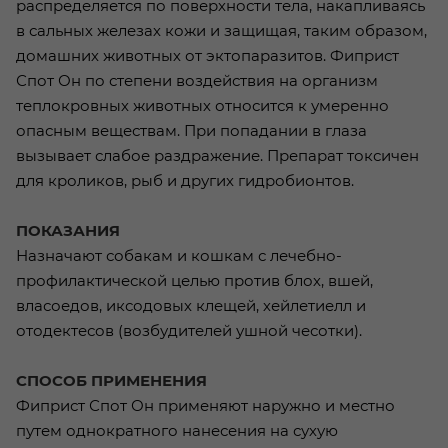
распределяется по поверхности тела, накапливаясь
в сальных железах кожи и защищая, таким образом,
домашних животных от эктопаразитов. Фиприст
Спот Он по степени воздействия на организм
теплокровных животных относится к умеренно
опасным веществам. При попадании в глаза
вызывает слабое раздражение. Препарат токсичен
для кроликов, рыб и других гидробионтов.
ПОКАЗАНИЯ
Назначают собакам и кошкам с лечебно-
профилактической целью против блох, вшей,
власоедов, иксодовых клещей, хейлетиелл и
отодектесов (возбудителей ушной чесотки).
СПОСОБ ПРИМЕНЕНИЯ
Фиприст Спот Он применяют наружно и местно
путем однократного нанесения на сухую