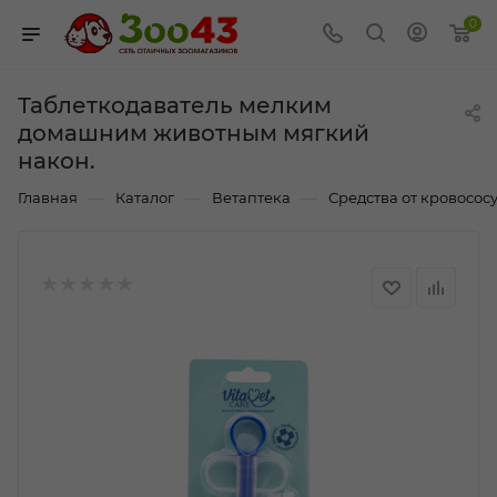
0
Таблеткодаватель мелким
домашним животным мягкий
након.
—
—
—
Главная
Каталог
Ветаптека
Средства от кровососу