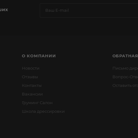
ших
О КОМПАНИИ
ОБРАТНАЯ
Новости
Письмо дир
Отзывы
Вопрос-Отв
Контакты
Оставить от
Вакансии
Груминг Салон
Школа дрессировки