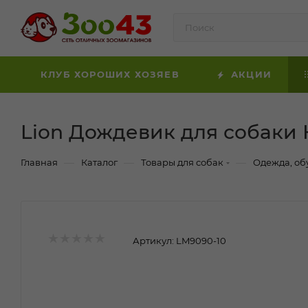
КЛУБ ХОРОШИХ ХОЗЯЕВ
АКЦИИ
Lion Дождевик для собаки 
—
—
—
Главная
Каталог
Товары для собак
Одежда, об
Артикул:
LM9090-10