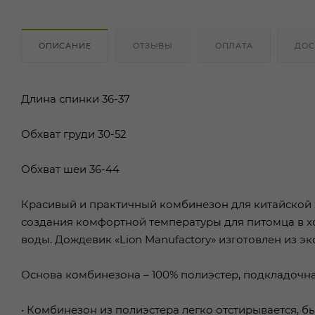
ОПИСАНИЕ
ОТЗЫВЫ
ОПЛАТА
ДОС
Длина спинки 36-37
Обхват груди 30-52
Обхват шеи 36-44
Красивый и практичный комбинезон для китайской х
создания комфортной температуры для питомца в хо
воды. Дождевик «Lion Manufactory» изготовлен из э
Основа комбинезона – 100% полиэстер, подкладочн
• Комбинезон из полиэстера легко отстирывается, б