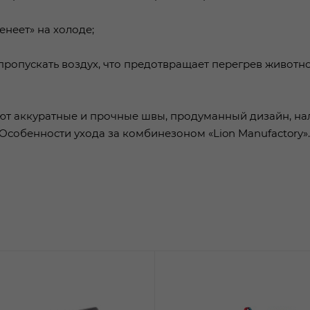
енеет» на холоде;
 пропускать воздух, что предотвращает перегрев животн
ют аккуратные и прочные швы, продуманный дизайн, на
Особенности ухода за комбинезоном «Lion Manufactory».