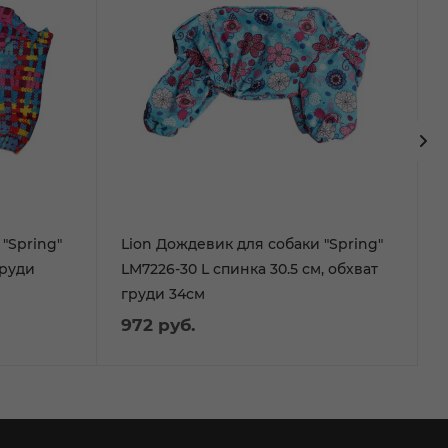
"Spring"
Lion Дождевик для собаки "Spring"
груди
LM7226-30 L спинка 30.5 см, обхват
груди 34см
972
руб.