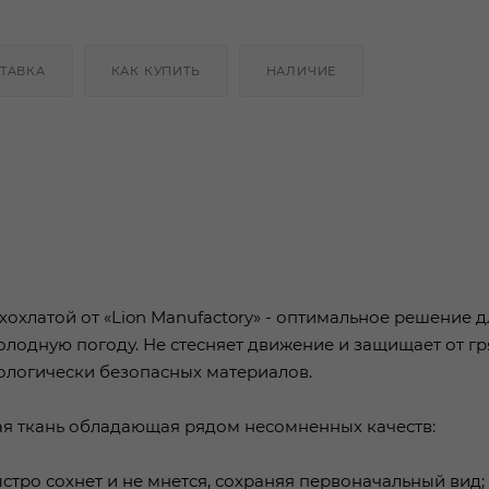
ТАВКА
КАК КУПИТЬ
НАЛИЧИЕ
охлатой от «Lion Manufactory» - оптимальное решение д
лодную погоду. Не стесняет движение и защищает от гр
кологически безопасных материалов.
ая ткань обладающая рядом несомненных качеств:
ыстро сохнет и не мнется, сохраняя первоначальный вид;