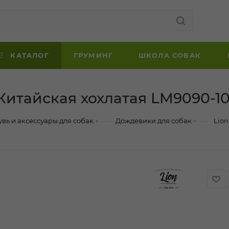
КАТАЛОГ
ГРУМИНГ
ШКОЛА СОБАК
Китайская хохлатая LM9090-1
—
—
увь и аксессуары для собак
Дождевики для собак
Lion