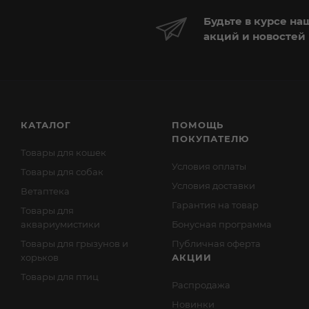
Будьте в курсе на
акций и новостей
КАТАЛОГ
ПОМОЩЬ
ПОКУПАТЕЛЮ
Товары для кошек
Условия оплаты
Товары для собак
Условия доставки
Ветаптека
Гарантия на товар
Товары для
аквариумистики
Бонусная программа
Товары для грызунов и
Публичная оферта
хорьков
АКЦИИ
Товары для птиц
Распродажа
Новинки