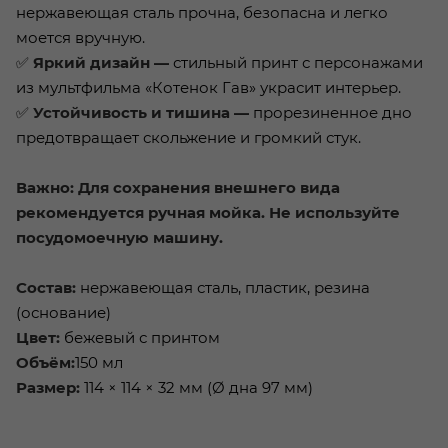
нержавеющая сталь прочна, безопасна и легко
моется вручную.
✅
Яркий дизайн —
стильный принт с персонажами
из мультфильма «Котенок Гав» украсит интерьер.
✅
Устойчивость и тишина —
прорезиненное дно
предотвращает скольжение и громкий стук.
Важно: Для сохранения внешнего вида
рекомендуется ручная мойка. Не используйте
посудомоечную машину.
Состав:
нержавеющая сталь, пластик, резина
(основание)
Цвет:
бежевый с принтом
Объём:
150 мл
Размер:
114 × 114 × 32 мм (Ø дна 97 мм)