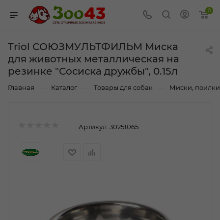
0
Triol СОЮЗМУЛЬТФИЛЬМ Миска
для животных металлическая на
резинке "Сосиска дружбы", 0.15л
—
—
—
Главная
Каталог
Товары для собак
Миски, поилки
Артикул:
30251065