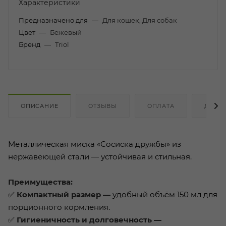
Характеристики
Предназначено для
—
Для кошек, Для собак
Цвет
—
Бежевый
Бренд
—
Triol
ОПИСАНИЕ
ОТЗЫВЫ
ОПЛАТА
ДОСТ
Металлическая миска «Сосиска дружбы» из
нержавеющей стали — устойчивая и стильная.
Преимущества:
✅
Компактный размер —
удобный объём 150 мл для
порционного кормления.
✅
Гигиеничность и долговечность —