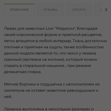
ОПИСАНИЕ
ОТЗЫВЫ
ОПЛАТА
ДОСТ
Лежак для животных Lion "Мэдисон", благодаря
своей классической форме и приятной расцветке,
легко впишется в любой интерьер. Ткань достаточно
плотная и приятная на ощупь, также особенностью
данной модели является то, что чехол у лежака
съемный (застежка на молнии), который можно
стирать в стиральной машинке , при режиме
деликатная стирка.
Мягкие бортики и подушечка с наполнителем из
синтепона не оставят животное равнодушным к
ней.
Лежанка выполнена в нескольких размерах и