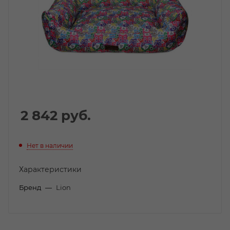
2 842
руб.
Нет в наличии
Характеристики
Бренд
—
Lion