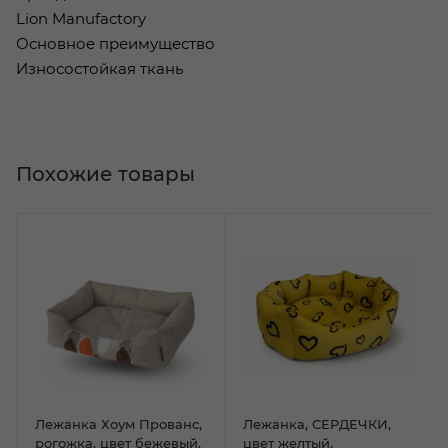
Lion Manufactory
Основное преимущество
Износостойкая ткань
Похожие товары
Лежанка Хоум Прованс,
Лежанка, СЕРДЕЧКИ,
рогожка, цвет бежевый,
цвет желтый,