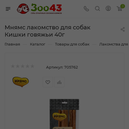
0
Мнямс лакомство для собак
Кишки говяжьи 40г
—
—
—
Главная
Каталог
Товары для собак
Лакомства для
Артикул:
705762