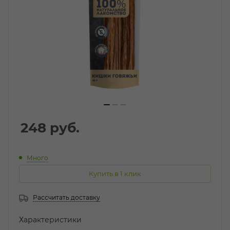
248
руб.
Много
Купить в 1 клик
Рассчитать доставку
Характеристики