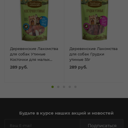
Деревенские Лакомства
Деревенские Лакомства
для собак Утиные
для собак Грудки
Косточки для малых
утиные 55г
пород 55г
289
руб.
289
руб.
Будьте в курсе наших акций и новостей
Подписаться