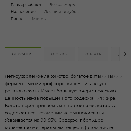
Размер собаки
—
Все размеры
Назначение
—
Для чистки зубов
Бренд
—
Мнямс
ОПИСАНИЕ
ОТЗЫВЫ
ОПЛАТА
ДОСТ
Легкоусвояемое лакомство, богатое витаминами и
ферментами микрофлоры кишечника крупного
рогатого скота. Имеет большую энергетическую
ценность из-за повышенного содержания жира.
Богато перевариваемыми протеинами, которые
содержат все незаменимые аминокислоты.
Усваивается на 90-95%. Содержит большое
количество минеральных веществ (в том числе