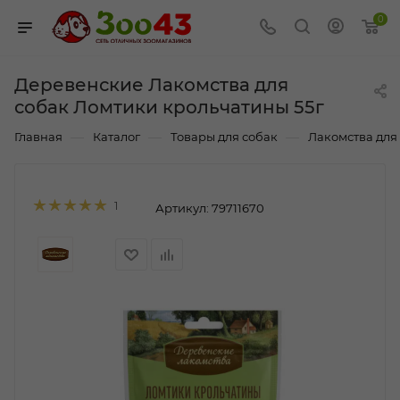
0
Деревенские Лакомства для
собак Ломтики крольчатины 55г
—
—
—
Главная
Каталог
Товары для собак
Лакомства для
1
Артикул:
79711670