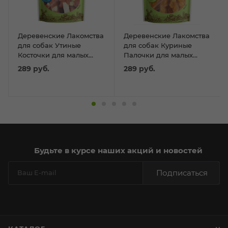
Деревенские Лакомства
Деревенские Лакомства
для собак Утиные
для собак Куриные
Косточки для малых
Палочки для малых
пород 55г
пород 55г
289
руб.
289
руб.
Будьте в курсе наших акций и новостей
Подписаться