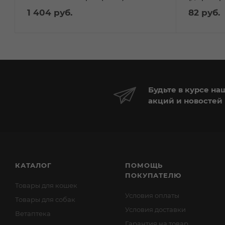
1 404
руб.
82
руб.
Будьте в курсе на
акций и новостей
КАТАЛОГ
ПОМОЩЬ
ПОКУПАТЕЛЮ
Товары для кошек
Условия оплаты
Товары для собак
Условия доставки
Ветаптека
Гарантия на товар