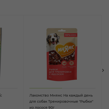
с
Лакомство Мнямс На каждый день
для собак Тренировочные "Рыбки"
из лосося 90г