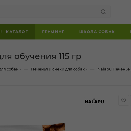
КАТАЛОГ
ГРУМИНГ
ШКОЛА СОБАК
ля обучения 115 гр
—
—
для собак
Печенья и снеки для собак
Nalapu Печенье д