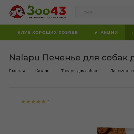
КЛУБ ХОРОШИХ ХОЗЯЕВ
АКЦИИ
Nalapu Печенье для собак д
—
—
—
Главная
Каталог
Товары для собак
Лакомства 
1