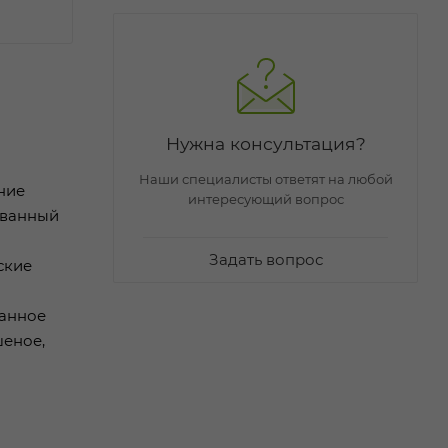
Нужна консультация?
Наши специалисты ответят на любой
ние
интересующий вопрос
ованный
Задать вопрос
ские
ванное
шеное,