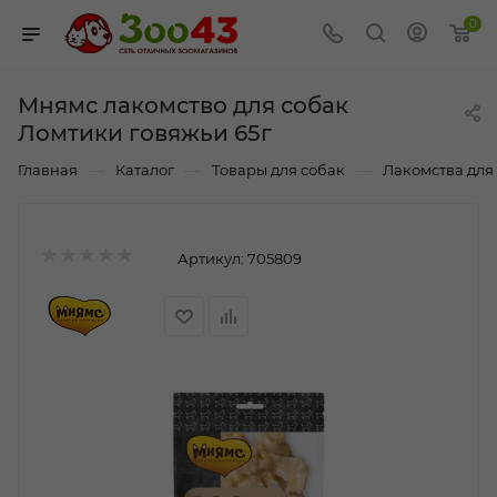
0
Мнямс лакомство для собак
Ломтики говяжьи 65г
—
—
—
Главная
Каталог
Товары для собак
Лакомства для
Артикул:
705809