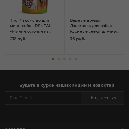
Triol Лакомство для
Верные друзья
мини-собак DENTAL
Лакомства для собак
«Мини-косточки из
Куриные снеки штучные
утки», 50г
лакомства 16гр
212
руб.
36
руб.
Будьте в курсе наших акций и новостей
Подписаться