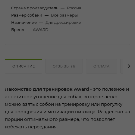
Страна производитель
—
Россия
Размер собаки
—
Все размеры
Назначение
—
Для дрессировки
Бренд
—
AWARD
ОПИСАНИЕ
ОТЗЫВЫ (1)
ОПЛАТА
ДО
Лакомство для тренировок Award
- это полезное и
аппетитное угощение для собак, которое легко
можно взять с собой на тренировку или прогулку
для поощрения и мотивации питомца. Разделено на
порции оптимального размера, что позволяет
избежать переедания.