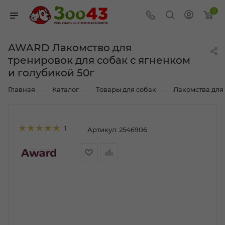
0
AWARD Лакомство для
тренировок для собак с ягненком
и голубикой 50г
—
—
—
Главная
Каталог
Товары для собак
Лакомства для
1
Артикул:
2546906