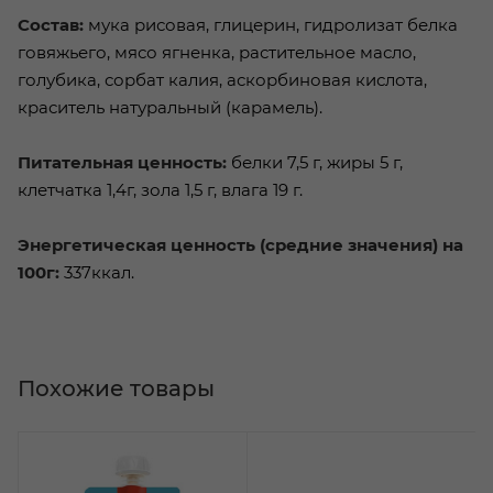
Состав:
мука рисовая, глицерин, гидролизат белка
говяжьего, мясо ягненка, растительное масло,
голубика, сорбат калия, аскорбиновая кислота,
краситель натуральный (карамель).
Питательная ценность:
белки 7,5 г, жиры 5 г,
клетчатка 1,4г, зола 1,5 г, влага 19 г.
Энергетическая ценность (средние значения) на
100г:
337ккал.
Похожие товары