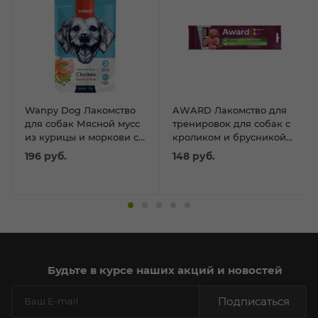
Wanpy Dog Лакомство
AWARD Лакомство для
для собак Мясной мусс
тренировок для собак с
из курицы и моркови с
кроликом и брусникой
горохом 90 г
50г
196
руб.
148
руб.
Будьте в курсе наших акций и новостей
Подписаться