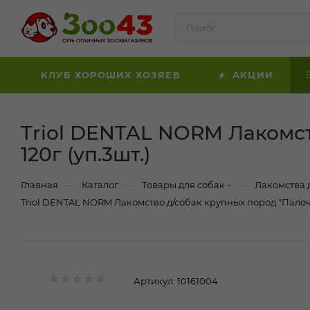
КЛУБ ХОРОШИХ ХОЗЯЕВ
АКЦИИ
Triol DENTAL NORM Лакомст
120г (уп.3шт.)
—
—
—
Главная
Каталог
Товары для собак
Лакомства 
Triol DENTAL NORM Лакомство д/собак крупных пород "Палочки
Артикул:
10161004