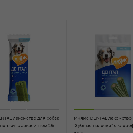
NTAL лакомство для собак
Мнямс DENTAL лакомство 
понжи" с эвкалиптом 25г
"Зубные палочки" с хлор
100г