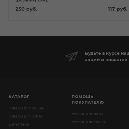
250
руб.
117
руб.
Будьте в курсе на
акций и новостей
КАТАЛОГ
ПОМОЩЬ
ПОКУПАТЕЛЮ
Товары для кошек
Условия оплаты
Товары для собак
Условия доставки
Ветаптека