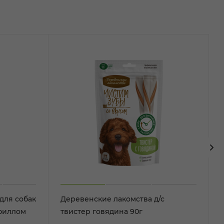
для собак
Деревенские лакомства д/с
офиллом
твистер говядина 90г