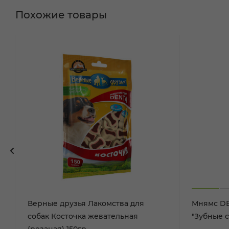
Похожие товары
Верные друзья Лакомства для
Мнямс DE
собак Косточка жевательная
"Зубные с
(резаная) 150гр