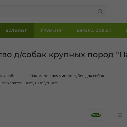
КАТАЛОГ
ГРУМИНГ
ШКОЛА СОБАК
во д/собак крупных пород "П
—
—
для собак
Лакомства для чистки зубов для собак
 жевательные", 120г (уп.3шт.)