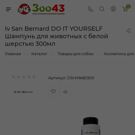
0
Iv San Bernard DO IT YOURSELF
Шампунь для животных с белой
шерстью 300мл
—
—
—
Главная
Каталог
Товары для собак
Косметика для
Артикул:
DSHMABI300