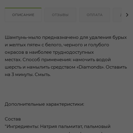
ОПИСАНИЕ
ОТЗЫВЫ
ОПЛАТА
ДОСТ
Шампунь-мыло предназначено для удаления бурых
и желтых пятен с белого, черного и голубого
окрасов в наиболее труднодоступных
местах. Способ применения: намочить водой
шерсть и намылить средством «Diamonds». Оставить
на 3 минуты. Смыть.
Дополнительные характеристики:
Состав
"Ингредиенты: Натрия пальмитат, пальмовый