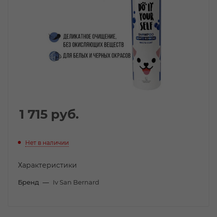
1 715
руб.
Нет в наличии
Характеристики
Бренд
—
Iv San Bernard