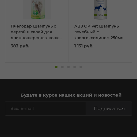
Пчелодар Шампунь с
АВЗ OK Vet Шампунь
пергой и хвоей для
лечебный с
длинношерстных кошек
хлоргексидином 250мл
250мл
383
руб.
1 131
руб.
Будьте в курсе наших акций и новостей
Подписаться