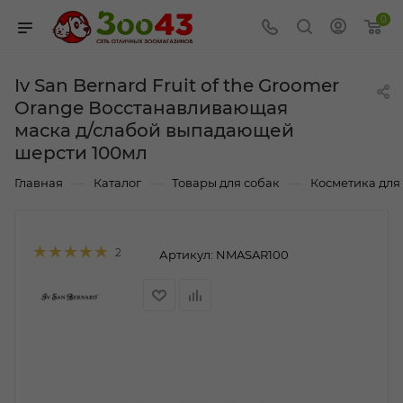
0
Iv San Bernard Fruit of the Groomer
Orange Восстанавливающая
маска д/слабой выпадающей
шерсти 100мл
—
—
—
Главная
Каталог
Товары для собак
Косметика для
2
Артикул:
NMASAR100