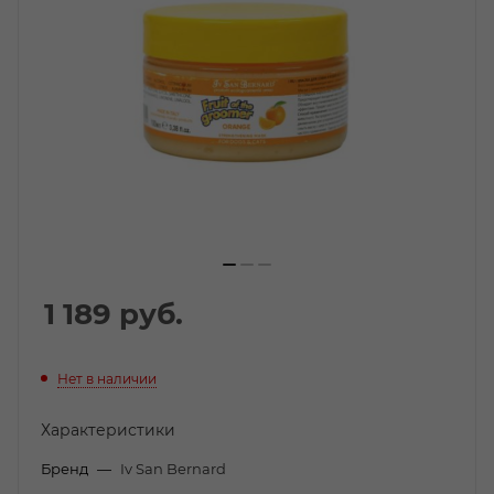
1 189
руб.
Нет в наличии
Характеристики
Бренд
—
Iv San Bernard