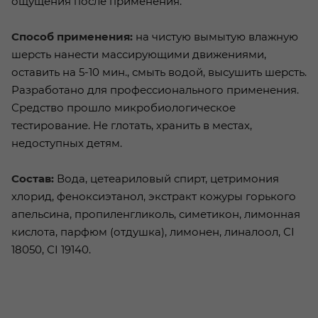
ощущения после применения.
Способ применения:
на чистую вымытую влажную
шерсть нанести массирующими движениями,
оставить на 5-10 мин., смыть водой, высушить шерсть.
Разработано для профессионального применения.
Средство прошло микробиологическое
тестирование. Не глотать, хранить в местах,
недоступных детям.
Состав:
Вода, цетеариловый спирт, цетримония
хлорид, феноксиэтанол, экстракт кожуры горького
апельсина, пропиленгликоль, симетикон, лимонная
кислота, парфюм (отдушка), лимонен, линалоол, СІ
18050, СІ 19140.