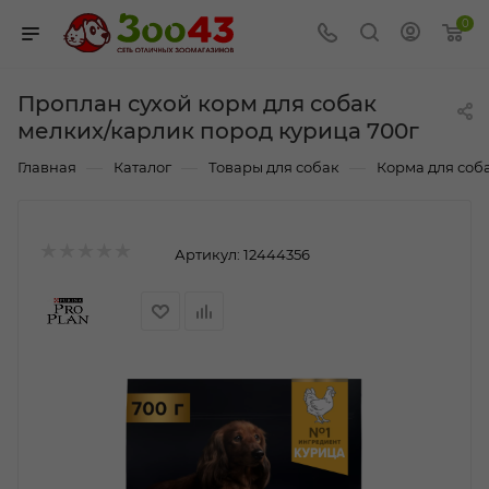
0
Проплан сухой корм для собак
мелких/карлик пород курица 700г
—
—
—
Главная
Каталог
Товары для собак
Корма для соб
Артикул:
12444356