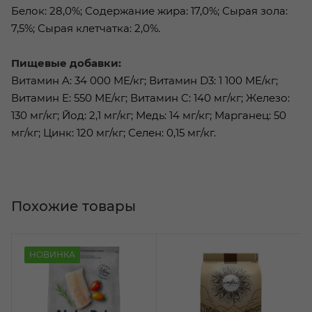
Белок: 28,0%; Содержание жира: 17,0%; Сырая зола:
7,5%; Сырая клетчатка: 2,0%.
Пищевые добавки:
Витамин A: 34 000 МЕ/кг; Витамин D3: 1 100 МЕ/кг;
Витамин E: 550 МЕ/кг; Витамин C: 140 мг/кг; Железо:
130 мг/кг; Йод: 2,1 мг/кг; Медь: 14 мг/кг; Марганец: 50
мг/кг; Цинк: 120 мг/кг; Селен: 0,15 мг/кг.
Похожие товары
НОВИНКА