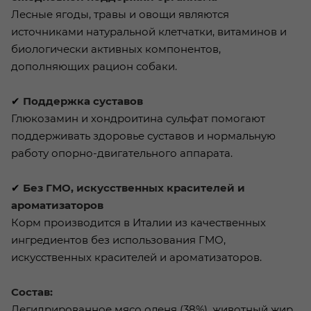
Лесные ягоды, травы и овощи являются
источниками натуральной клетчатки, витаминов и
биологически активных компонентов,
дополняющих рацион собаки.
✔
Поддержка суставов
Глюкозамин и хондроитина сульфат помогают
поддерживать здоровье суставов и нормальную
работу опорно-двигательного аппарата.
✔
Без ГМО, искусственных красителей и
ароматизаторов
Корм производится в Италии из качественных
ингредиентов без использования ГМО,
искусственных красителей и ароматизаторов.
Состав:
Дегидрированное мясо оленя (38%), животный жир