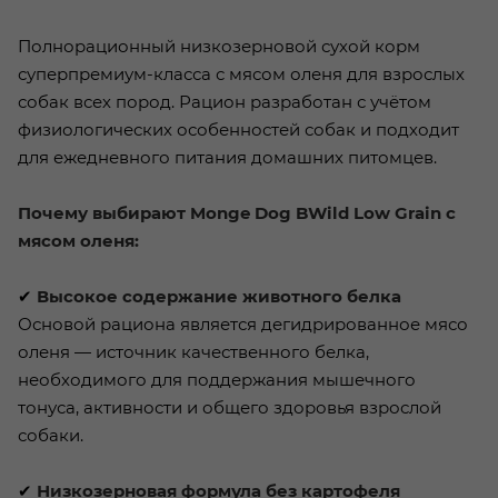
Полнорационный низкозерновой сухой корм
суперпремиум-класса с мясом оленя для взрослых
собак всех пород. Рацион разработан с учётом
физиологических особенностей собак и подходит
для ежедневного питания домашних питомцев.
Почему выбирают Monge Dog BWild Low Grain с
мясом оленя:
✔
Высокое содержание животного белка
Основой рациона является дегидрированное мясо
оленя — источник качественного белка,
необходимого для поддержания мышечного
тонуса, активности и общего здоровья взрослой
собаки.
✔
Низкозерновая формула без картофеля