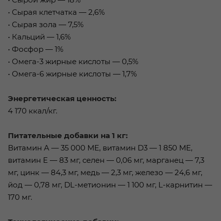
• Сырая клетчатка — 2,6%
• Сырая зола — 7,5%
• Кальций — 1,6%
• Фосфор — 1%
• Омега-3 жирные кислоты — 0,5%
• Омега-6 жирные кислоты — 1,7%
Энергетическая ценность:
4 170 ккал/кг.
Питательные добавки на 1 кг:
Витамин A — 35 000 МЕ, витамин D3 — 1 850 МЕ,
витамин Е — 83 мг, селен — 0,06 мг, марганец — 7,3
мг, цинк — 84,3 мг, медь — 2,3 мг, железо — 24,6 мг,
йод — 0,78 мг, DL-метионин — 1 100 мг, L-карнитин —
170 мг.