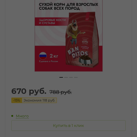
670
руб.
788
руб.
-
15
%
Экономия
118
руб.
Много
Купить в 1 клик