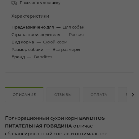
Рассчитать доставку
Характеристики
Предназначено для
—
Для собак
Страна производитель
—
Россия
Вид корма
—
Сухой корм
Размер собаки
—
Все размеры
Бренд
—
Banditos
ОПИСАНИЕ
ОТЗЫВЫ
ОПЛАТА
ДОСТ
Полнорационный сухой корм
BANDITOS
ПИТАТЕЛЬНАЯ ГОВЯДИНА
отличает
сбалансированный состав и оптимальное