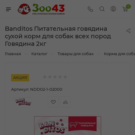
0
Banditos Питательная говядина
сухой корм для собак всех пород
Говядина 2кг
—
—
—
Главная
Каталог
Товары для собак
Корма для соб
АКЦИЯ
Артикул:
NDD02-1-02000