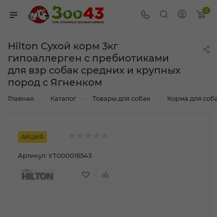
0
Hilton Сухой корм 3кг
гипоаллерген с пребиотиками
для взр собак средних и крупных
пород с Ягненком
—
—
—
Главная
Каталог
Товары для собак
Корма для соб
АКЦИЯ
Артикул:
УТ000016543