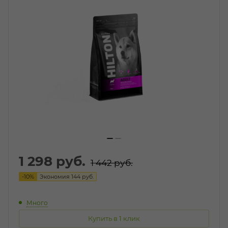
1 298
руб.
1 442
руб.
-
10
%
Экономия
144
руб.
Много
Купить в 1 клик