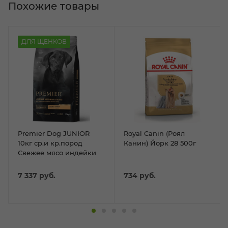
Похожие товары
ДЛЯ ЩЕНКОВ
Premier Dog JUNIOR
Royal Canin (Роял
10кг ср.и кр.пород
Канин) Йорк 28 500г
Свежее мясо индейки
7 337
руб.
734
руб.