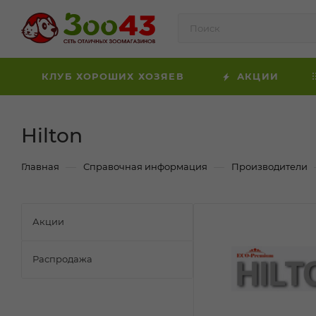
КЛУБ ХОРОШИХ ХОЗЯЕВ
АКЦИИ
Hilton
—
—
Главная
Справочная информация
Производители
Акции
Распродажа