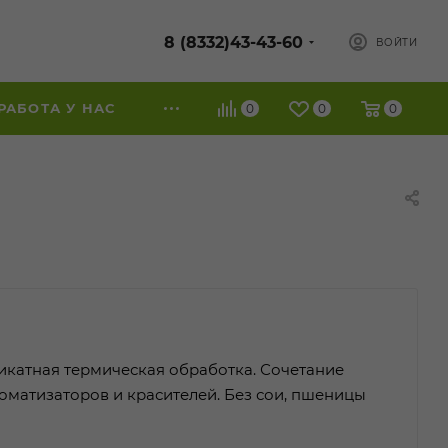
8 (8332)43-43-60
ВОЙТИ
РАБОТА У НАС
0
0
0
ликатная термическая обработка. Сочетание
оматизаторов и красителей. Без сои, пшеницы