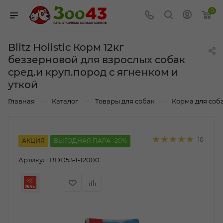
0
Blitz Holistic Корм 12кг
беззерновой для взрослых собак
сред.и круп.пород с ягненком и
уткой
—
—
—
Главная
Каталог
Товары для собак
Корма для соб
10
АКЦИЯ
ВЫГОДНАЯ ПАРА -20%
Артикул:
BDD53-1-12000