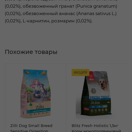
(0,02%), обезвоженный гранат (Punica granatum)
(0,02%), обезвоженный ананас (Ananas sativus L.)
(0,02%), L-карнитин, розмарин (0,02%).
Похожие товары
АКЦИЯ
Zilli Dog Small Breed
Blitz Fresh Holistic 1,5кг
Sensitive Digestion
Корм монопротеиновый