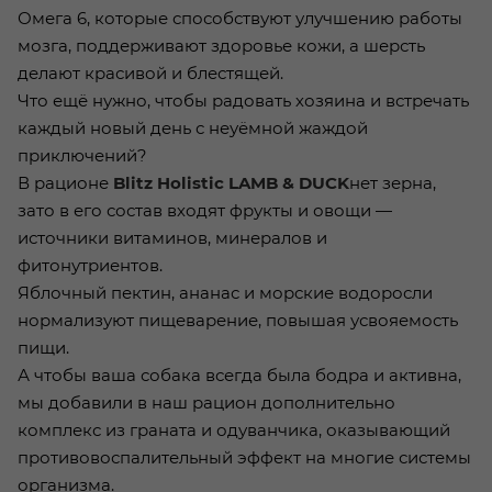
Омега 6, которые способствуют улучшению работы
мозга, поддерживают здоровье кожи, а шерсть
делают красивой и блестящей.
Что ещё нужно, чтобы радовать хозяина и встречать
каждый новый день с неуёмной жаждой
приключений?
В рационе
Blitz Holistic LAMB & DUCK
нет зерна,
зато в его состав входят фрукты и овощи —
источники витаминов, минералов и
фитонутриентов.
Яблочный пектин, ананас и морские водоросли
нормализуют пищеварение, повышая усвояемость
пищи.
А чтобы ваша собака всегда была бодра и активна,
мы добавили в наш рацион дополнительно
комплекс из граната и одуванчика, оказывающий
противовоспалительный эффект на многие системы
организма.