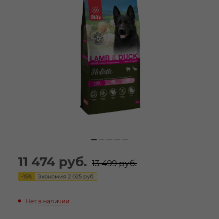
11 474
руб.
13 499
руб.
-
15
%
Экономия
2 025
руб.
Нет в наличии