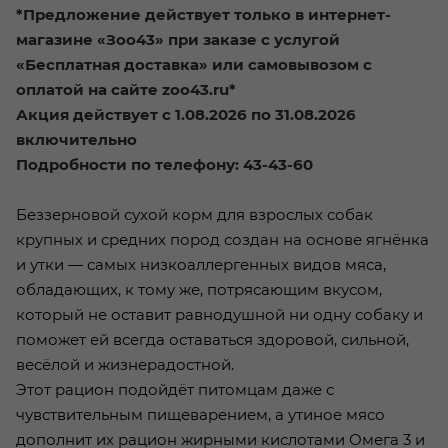
*Предложение действует только в интернет-
магазине «Зоо43» при заказе с услугой
«Бесплатная доставка» или самовывозом с
оплатой на сайте zoo43.ru*
Акция действует с 1.08.2026 по 31.08.2026
включительно
Подробности по телефону: 43-43-60
Беззерновой сухой корм для взрослых собак
крупных и средних пород создан на основе ягнёнка
и утки — самых низкоаллергенных видов мяса,
обладающих, к тому же, потрясающим вкусом,
который не оставит равнодушной ни одну собаку и
поможет ей всегда оставаться здоровой, сильной,
весёлой и жизнерадостной.
Этот рацион подойдёт питомцам даже с
чувствительным пищеварением, а утиное мясо
дополнит их рацион жирными кислотами Омега 3 и