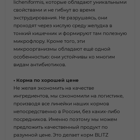
licheniformis, которые обладают уникальными
свойствами и не гибнут во время
экструдирования. Не разрушаясь, они
проходят через кислую среду желудка в
тонкий кишечник и формируют там полезную
микрофлору. Кроме того, эти
микроорганизмы обладают ещё одной
особенностью: они устойчивы ко многим
видам антибиотиков.
• Корма по хорошей цене
Не желая экономить на качестве
ингредиентов, мы сэкономили на логистике,
производя все линейки наших кормов
непосредственно в России, без каких-либо
посредников. Именно поэтому мы можем
предложить качественный продукт по
разумной цене. Это делает корм BLITZ