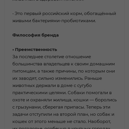
• Это первый российский корм, обогащённый
живыми бактериями-пробиотиками.
Философия бренда
• Преемственность
За последнее столетие отношение
большинства владельцев к своим до­машним
питомцам, а также причины, по которым они
их заводят, сильно изменились. Раньше
животных держали в доме с сугубо
практическими целями. Собаки помогали в
охоте и охраняли жилища, кошки — боролись
с грызунами, сберегая припасы. Теперь эти
задачи отступили на второй план, но собак и
кошек от этого меньше не стало. Наоборот,
их поголовье, особенно в крупных городах,