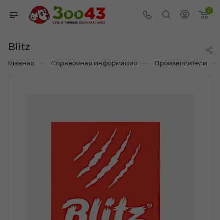
0
Blitz
—
—
—
Главная
Справочная информация
Производители