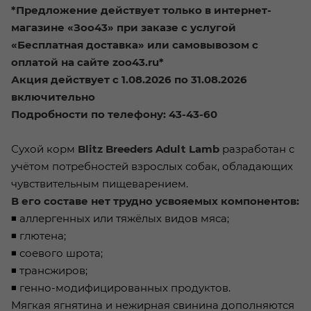
*Предложение действует только в интернет-
магазине «Зоо43» при заказе с услугой
«Бесплатная доставка» или самовывозом с
оплатой на сайте zoo43.ru*
Акция действует с 1.08.2026 по 31.08.2026
включительно
Подробности по телефону: 43-43-60
Сухой корм
Blitz Breeders Adult Lamb
разработан с
учётом потребностей взрослых собак, обладающих
чувствительным пищеварением.
В его составе нет трудно усвояемых компонентов:
◾ аллергенных или тяжёлых видов мяса;
◾ глютена;
◾ соевого шрота;
◾ трансжиров;
◾ генно-модифицированных продуктов.
Мягкая ягнятина и нежирная свинина дополняются