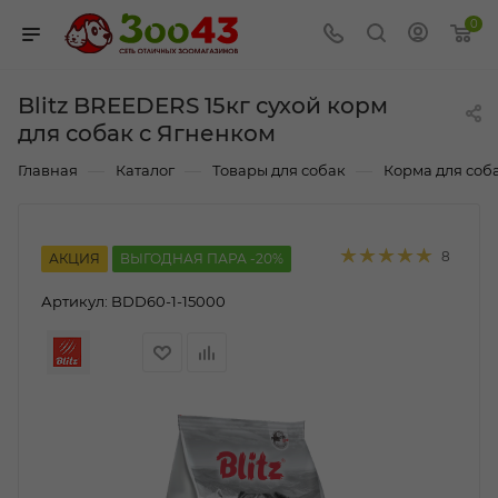
0
Blitz BREEDERS 15кг сухой корм
для собак c Ягненком
—
—
—
Главная
Каталог
Товары для собак
Корма для соб
8
АКЦИЯ
ВЫГОДНАЯ ПАРА -20%
Артикул:
BDD60-1-15000