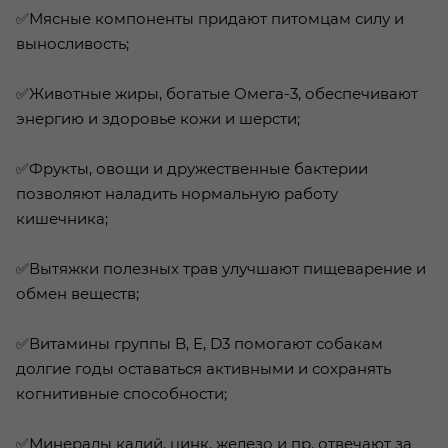
✅Мясные компоненты придают питомцам силу и
выносливость;
✅Животные жиры, богатые Омега-3, обеспечивают
энергию и здоровье кожи и шерсти;
✅Фрукты, овощи и дружественные бактерии
позволяют наладить нормальную работу
кишечника;
✅Вытяжки полезных трав улучшают пищеварение и
обмен веществ;
✅Витамины группы B, E, D3 помогают собакам
долгие годы оставаться активными и сохранять
когнитивные способности;
✅Минералы калий, цинк, железо и пр. отвечают за