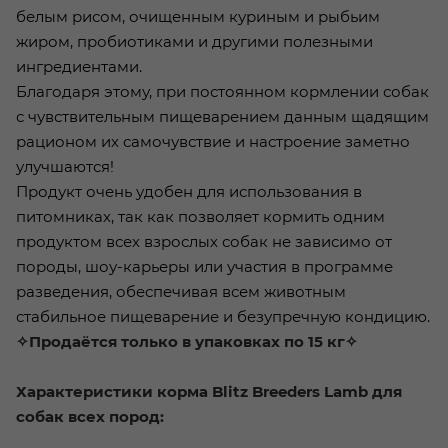
белым рисом, очищенным куриным и рыбьим
жиром, пробиотиками и другими полезными
ингредиентами.
Благодаря этому, при постоянном кормлении собак
с чувствительным пищеварением данным щадящим
рационом их самочувствие и настроение заметно
улучшаются!
Продукт очень удобен для использования в
питомниках, так как позволяет кормить одним
продуктом всех взрослых собак не зависимо от
породы, шоу-карьеры или участия в программе
разведения, обеспечивая всем животным
стабильное пищеварение и безупречную кондицию.
✧Продаётся только в упаковках по 15 кг✧
Характеристики корма Blitz Breeders Lamb для
собак всех пород: