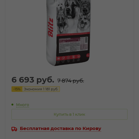
6 693
руб.
7 874
руб.
-
15
%
Экономия
1 181
руб.
Много
Купить в 1 клик
Бесплатная доставка по Кирову