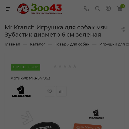
0
Mr.Kranch Игрушка для собак мяч
Зубастик диаметр 6 см зеленая
—
—
—
Главная
Каталог
Товары для собак
Игрушки для с
ДЛЯ ЩЕНКОВ
Артикул:
MKR541963