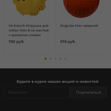
Mr.Kranch Игрушка для
DogLike Мяч средний
собак Мяч 8 см желтый
с ароматом сливок
750
руб.
576
руб.
Будьте в курсе наших акций и новостей
Подписаться