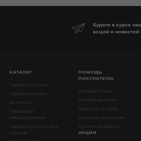
Будьте в курсе на
акций и новостей
КАТАЛОГ
ПОМОЩЬ
ПОКУПАТЕЛЮ
Товары для кошек
Условия оплаты
Товары для собак
Условия доставки
Ветаптека
Гарантия на товар
Товары для
аквариумистики
Бонусная программа
Товары для грызунов и
Публичная оферта
хорьков
АКЦИИ