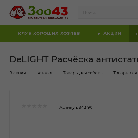
КЛУБ ХОРОШИХ ХОЗЯЕВ
АКЦИИ
DeLIGHT Расчёска антистати
—
—
—
Главная
Каталог
Товары для собак
Товары для
Артикул:
342190