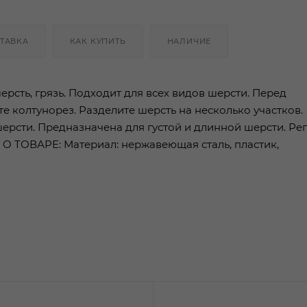
ТАВКА
КАК КУПИТЬ
НАЛИЧИЕ
рсть, грязь. Подходит для всех видов шерсти. Перед
 колтунорез. Разделите шерсть на несколько участков.
шерсти. Предназначена для густой и длинной шерсти. Ре
О ТОВАРЕ: Материал: нержавеющая сталь, пластик,