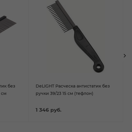
тик без
DeLIGHT Расческа антистатик без
 см
ручки 39/23 15 см (тефлон)
1 346
руб.