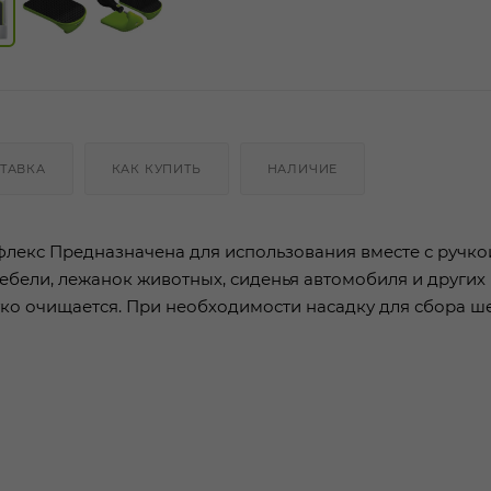
ТАВКА
КАК КУПИТЬ
НАЛИЧИЕ
флекс Предназначена для использования вместе с ручко
бели, лежанок животных, сиденья автомобиля и других
гко очищается. При необходимости насадку для сбора ш