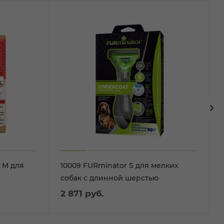
 M для
10009 FURminator S для мелких
собак с длинной шерстью
2 871
руб.