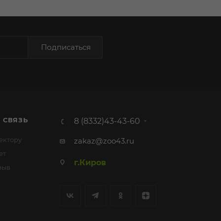
Подписаться
 СВЯЗЬ
8 (8332)43-43-60
ектору
zakaz@zoo43.ru
ет
г.Киров
зыв