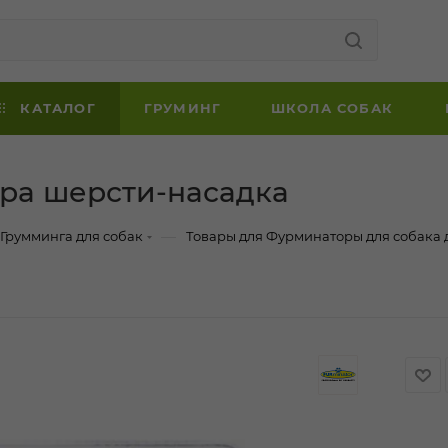
КАТАЛОГ
ГРУМИНГ
ШКОЛА СОБАК
ора шерсти-насадка
—
 Грумминга для собак
Товары для Фурминаторы для собака 