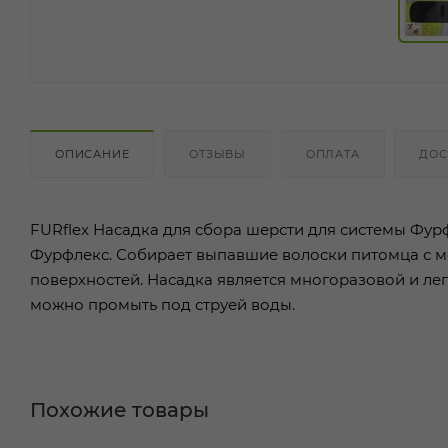
ОПИСАНИЕ
ОТЗЫВЫ
ОПЛАТА
ДОС
FURflex Насадка для сбора шерсти для системы Фур
Фурфлекс. Собирает выпавшие волоски питомца с ме
поверхностей. Насадка является многоразовой и ле
можно промыть под струей воды.
Похожие товары