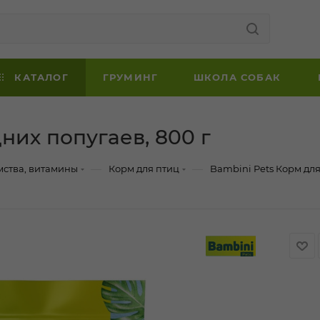
КАТАЛОГ
ГРУМИНГ
ШКОЛА СОБАК
них попугаев, 800 г
—
—
мства, витамины
Корм для птиц
Bambini Pets Корм для