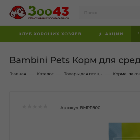
КЛУБ ХОРОШИХ ХОЗЯЕВ
АКЦИИ
Bambini Pets Корм для сред
—
—
—
Главная
Каталог
Товары для птиц
Корма, лако
Артикул:
BMPP800