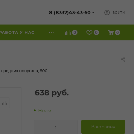
8 (8332)43-43-60
ВОЙТИ
РАБОТА У НАС
0
0
0
 средних попугаев, 800 г
638
руб.
Много