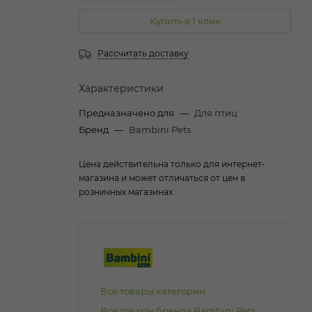
Купить в 1 клик
Рассчитать доставку
Характеристики
Предназначено для
—
Для птиц
Бренд
—
Bambini Pets
Цена действительна только для интернет-
магазина и может отличаться от цен в
розничных магазинах
Все товары категории
Все товары бренда Bambini Pets