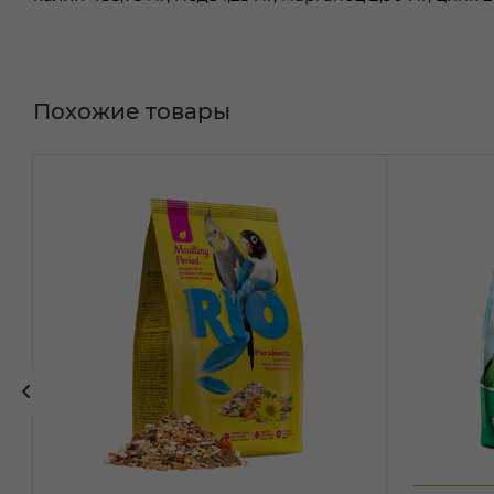
Похожие товары