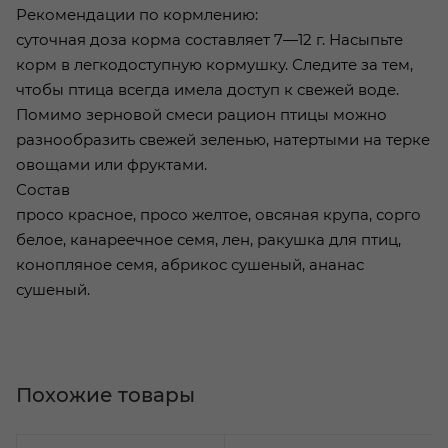
Рекомендации по кормлению:
суточная доза корма составляет 7—12 г. Насыпьте
корм в легкодоступную кормушку. Следите за тем,
чтобы птица всегда имела доступ к свежей воде.
Помимо зерновой смеси рацион птицы можно
разнообразить свежей зеленью, натертыми на терке
овощами или фруктами.
Состав
просо красное, просо желтое, овсяная крупа, сорго
белое, канареечное семя, лен, ракушка для птиц,
конопляное семя, абрикос сушеный, ананас
сушеный.
Похожие товары