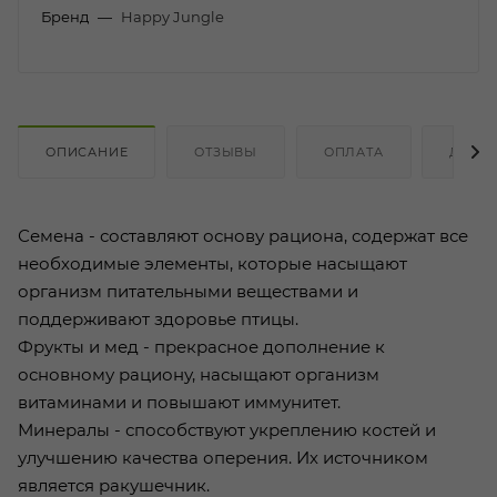
Бренд
—
Happy Jungle
ОПИСАНИЕ
ОТЗЫВЫ
ОПЛАТА
ДОСТ
Семена - составляют основу рациона, содержат все
необходимые элементы, которые насыщают
организм питательными веществами и
поддерживают здоровье птицы.
Фрукты и мед - прекрасное дополнение к
основному рациону, насыщают организм
витаминами и повышают иммунитет.
Минералы - способствуют укреплению костей и
улучшению качества оперения. Их источником
является ракушечник.