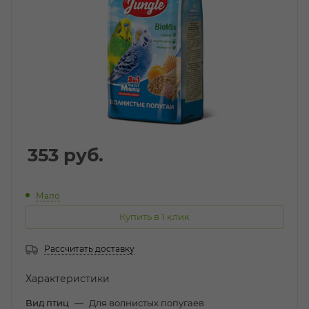
353
руб.
Мало
Купить в 1 клик
Рассчитать доставку
Характеристики
Вид птиц
—
Для волнистых попугаев