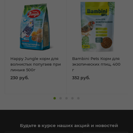
Happy Jungle корм для
Bambini Pets Корм для
волнистых попугаев при
экзотических птиц, 400
линьке 500г
г
230
руб.
352
руб.
Будьте в курсе наших акций и новостей