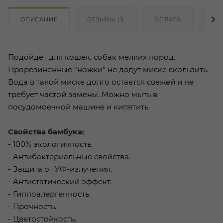
ОПИСАНИЕ
ОТЗЫВЫ (1)
ОПЛАТА
ДО
Подойдет для кошек, собак мелких пород.
Прорезиненные "ножки" не дадут миске скользить.
Вода в такой миске долго остается свежей и не
требует частой замены. Можно мыть в
посудомоечной машине и кипятить.
Свойства бамбука:
- 100% экологичность.
- Антибактериальные свойства.
- Защита от УФ-излучения.
- Антистатический эффект.
- Гиппоалергенность.
- Прочность.
- Цветостойкость.