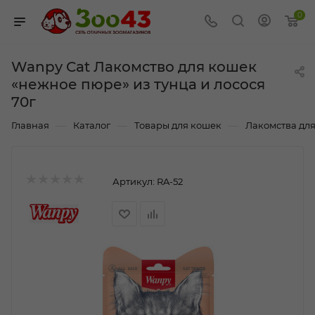
0
Wanpy Cat Лакомство для кошек
«нежное пюре» из тунца и лосося
70г
—
—
—
Главная
Каталог
Товары для кошек
Лакомства дл
Артикул:
RA-52