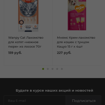
Wanpy Cat Лакомство
Мнямс Крем-лакомство
для котят «нежное
для кошек с тунцом
пюре» из лосося 70г
Кацуо 15 г х 4шт
159
руб.
227
руб.
Будьте в курсе наших акций и новостей
Подписаться