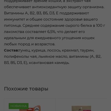
поддерживает зрение кошки, а экстракт чая
обеспечивает антиоксидантную защиту организма.
Витамины A, B2, B3, B5, D3, E поддерживают
иммунитет и общее состояние здоровья вашего
питомца. Среднее содержание сырого белка в 100 г
лакомства составляет 6,5%, что делает его
идеальным для ежедневного угощения кошек
любых пород и возрастов.
Состав:
тунец, курица, лосось, крахмал, таурин,
полифенолы чая, льняное масло, витамины (A, B2,
B3, B5, D3, E), ксантановая камедь.
Похожие товары
НОВИНКА