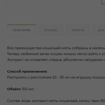
ОПИСАНИЕ
ОТЗЫВЫ
ОПЛАТА
ДОС
Все преимущества кошачьей мяты собраны в мален
Теперь любимый запах кошек можно легко взять с со
Экстракт не оставляет следов, абсолютно натурален 
Способ применения:
Распылить с расстояния 25 - 30 см на игрушку кошки
Объём:
100 мл.
Состав: вода, экстракт мяты кошачьей, катон, твин 80