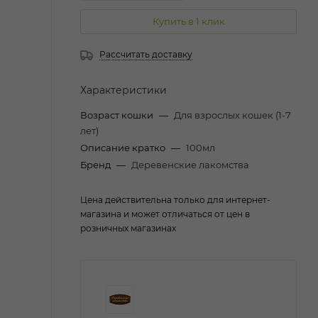
Купить в 1 клик
Рассчитать доставку
Характеристики
Возраст кошки
—
Для взрослых кошек (1-7
лет)
Описание кратко
—
100мл
Бренд
—
Деревенские лакомства
Цена действительна только для интернет-
магазина и может отличаться от цен в
розничных магазинах