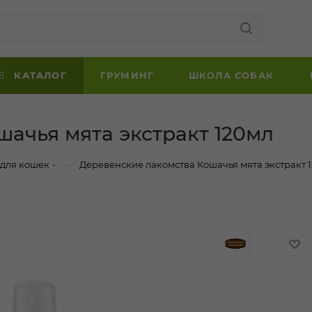
КАТАЛОГ
ГРУМИНГ
ШКОЛА СОБАК
ачья мята экстракт 120мл
—
 для кошек
Деревенские лакомства Кошачья мята экстракт 