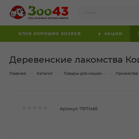
КЛУБ ХОРОШИХ ХОЗЯЕВ
АКЦИИ
Деревенские лакомства Кош
—
—
—
Главная
Каталог
Товары для кошек
Лакомства
Артикул:
79711465