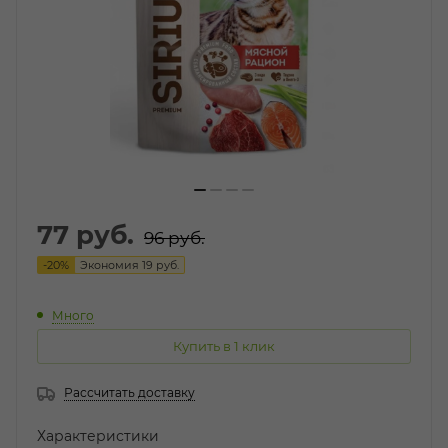
77
руб.
96
руб.
-
20
%
Экономия
19
руб.
Много
Купить в 1 клик
Рассчитать доставку
Характеристики