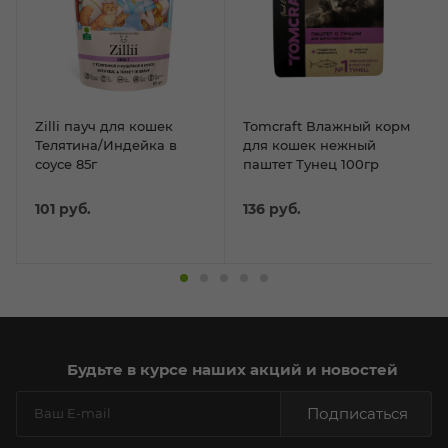
Zilli пауч для кошек
Tomcraft Влажный корм
Телятина/Индейка в
для кошек нежный
соусе 85г
паштет Тунец 100гр
101
руб.
136
руб.
Будьте в курсе наших акций и новостей
Подписаться