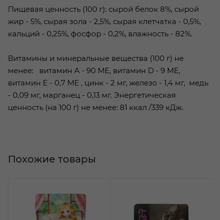
Пищевая ценность (100 г): сырой белок 8%, сырой
жир - 5%, сырая зола - 2,5%, сырая клетчатка - 0,5%,
кальций - 0,25%, фосфор - 0,2%, влажность - 82%.
Витамины и минеральные вещества (100 г) не
менее: витамин А - 90 МЕ, витамин D - 9 МЕ,
витамин E - 0,7 МЕ , цинк - 2 мг, железо - 1,4 мг, медь
- 0,09 мг, марганец - 0,13 мг. Энергетическая
ценность (на 100 г) не менее: 81 ккал /339 кДж.
Похожие товары