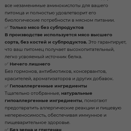
все незаменимые аминокислоты для вашего
питомца и полностью удовлетворит его
биологические потребности в мясном питании.
✅
Только мясо без субпродуктов
В производстве используется мясо высшего
сорта, без костей и субпродуктов.
Это гарантирует,
что ваш питомец получает высокопитательный,
легко усвояемый источник белка.
✅
Ничего лишнего
Без гормонов, антибиотиков, консервантов,
красителей, ароматизаторов и других добавок.
✅
Гипоаллергенные ингредиенты
Тщательно отобранные,
натуральные
гипоаллергенные ингредиенты
, помогают
предотвратить аллергические реакции и пищевую
непереносимость, обеспечивая иммунное и
пищеварительное здоровье.
✅
Без зерна и глютенан