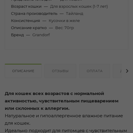
Возраст кошки
—
Для взрослых кошек (1-7 лет)
Страна производитель
—
Тайланд
Консистенция
—
Кусочки в желе
Описание кратко
—
Вес: 70гр
Бренд
—
Grandorf
ОПИСАНИЕ
ОТЗЫВЫ
ОПЛАТА
ДОСТ
Для кошек всех возрастов с нормальной
активностью, чувствительным пищеварением
или склонных к аллергии.
Натуральное и гипоаллергенное влажное питание
для кошек.
Идеально подходит для питомцев с чувствительным