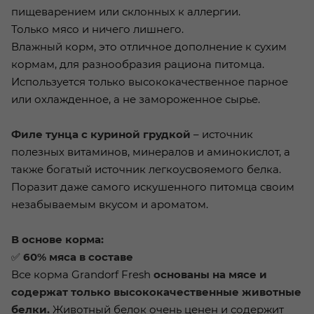
пищеварением или склонных к аллергии.
Только мясо и ничего лишнего.
Влажный корм, это отличное дополнение к сухим
кормам, для разнообразия рациона питомца.
Используется только высококачественное парное
или охлажденное, а не замороженное сырье.
Филе тунца с куриной грудкой
– источник
полезных витаминов, минералов и аминокислот, а
также богатый источник легкоусвояемого белка.
Поразит даже самого искушенного питомца своим
незабываемым вкусом и ароматом.
В основе корма:
✅
60% мяса в составе
Все корма Grandorf Fresh
основаны на мясе и
содержат только высококачественные животные
белки.
Животный белок очень ценен и содержит