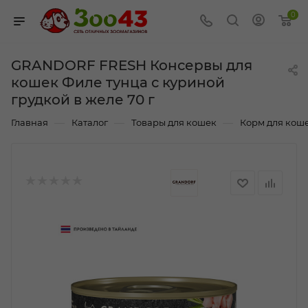
0
GRANDORF FRESH Консервы для
кошек Филе тунца с куриной
грудкой в желе 70 г
—
—
—
Главная
Каталог
Товары для кошек
Корм для кош