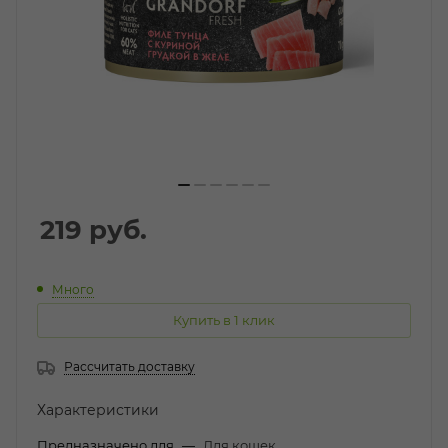
219
руб.
Много
Купить в 1 клик
Рассчитать доставку
Характеристики
Предназначено для
—
Для кошек