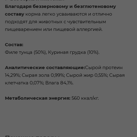
Благодаря беззерновому и безглютеновому
составу
корма легко усваиваются и отлично
подходят для животных с чувствительным
пищеварением или пищевой аллергией.
Состав:
Филе тунца (50%), Куриная грудка (10%).
Аналитические составляющие:
Сырой протеин
14,29%; Сырая зола 0,99%; Сырой жир 0,55%; Сырая
клетчатка 0,07%; Влага 84,1%.
Метаболическая энергия:
560 ккал/кг.