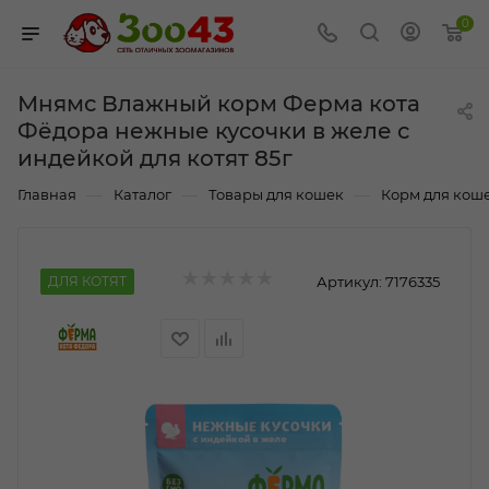
0
Мнямс Влажный корм Ферма кота
Фёдора нежные кусочки в желе с
индейкой для котят 85г
—
—
—
Главная
Каталог
Товары для кошек
Корм для кош
ДЛЯ КОТЯТ
Артикул:
7176335