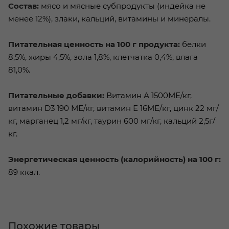
Состав:
мясо и мясные субпродукты (индейка не
менее 12%), злаки, кальций, витамины и минералы.
Питательная ценность на 100 г продукта:
белки
8,5%, жиры 4,5%, зола 1,8%, клетчатка 0,4%, влага
81,0%.
Питательные добавки:
Витамин А 1500МЕ/кг,
витамин D3 190 МЕ/кг, витамин Е 16ME/кг, цинк 22 мг/
кг, марганец 1,2 мг/кг, таурин 600 мг/кг, кальций 2,5г/
кг.
Энергетическая ценность (калорийность) на 100 г:
89 ккал.
Похожие товары