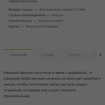
Характеристики
Возраст кошки
—
Для взрослых кошек (1-7 лет)
Страна производитель
—
Россия
Консистенция
—
Кусочки в желе
Бренд
—
Ферма кота Федора
ОПИСАНИЕ
ОТЗЫВЫ
ОПЛАТА
ДОСТ
Нежный аромат кусочков в желе с индейкой… и
озорной любопытный котенок со всех лап несется к
миске, чтобы пополнить запас сил для новых
открытий, активных игр и дня, полного
приключений.