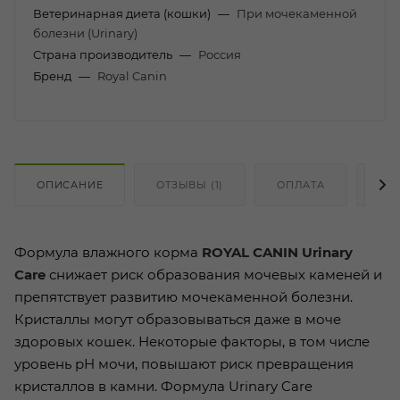
Ветеринарная диета (кошки)
—
При мочекаменной
болезни (Urinary)
Страна производитель
—
Россия
Бренд
—
Royal Canin
ОПИСАНИЕ
ОТЗЫВЫ (1)
ОПЛАТА
ДО
Формула влажного корма
ROYAL CANIN Urinary
Care
снижает риск образования мочевых каменей и
препятствует развитию мочекаменной болезни.
Кристаллы могут образовываться даже в моче
здоровых кошек. Некоторые факторы, в том числе
уровень рН мочи, повышают риск превращения
кристаллов в камни. Формула Urinary Care