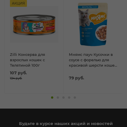
АКЦИЯ
Zilli Консерва для
Мнямс пауч Кусочки в
взрослых кошек с
соусе с форелью для
Телятиной 100г
красивой шерсти кошек
85г
107
руб.
79
руб.
134
руб.
Будьте в курсе наших акций и новостей