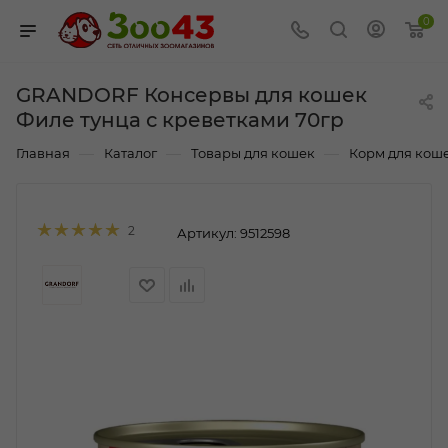
0
GRANDORF Консервы для кошек
Филе тунца с креветками 70гр
—
—
—
Главная
Каталог
Товары для кошек
Корм для кош
2
Артикул:
9512598