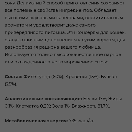
соку. Деликатный способ приготовления сохраняет
все полезные свойства ингредиентов. Обладает
высокими вкусовыми качествами, восхитительным
ароматом и удовлетворит даже самого
привередливого питомца. Эти консервы для кошек,
станут отличным дополнением к сухим кормам, для
разнообразия рациона вашего любимца.
Используется только высококачественное парное
или охлажденное, а не замороженное сырье.
Состав:
Филе тунца (60%), Креветки (15%), Бульон
(25%).
Аналитические составляющие:
Белки 17%; Жиры
0,1%; Клетчатка 0,2%; Зола 1%; Влажность 81,7%.
Метаболическая энергия:
735 ккал/кг.