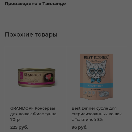
Произведено в Тайланде
Похожие товары
GRANDORF Консервы
Best Dinner суфле для
для кошек Филе тунца
стерилизованных кошек
70гр
с Телятиной 85г
225
руб.
96
руб.