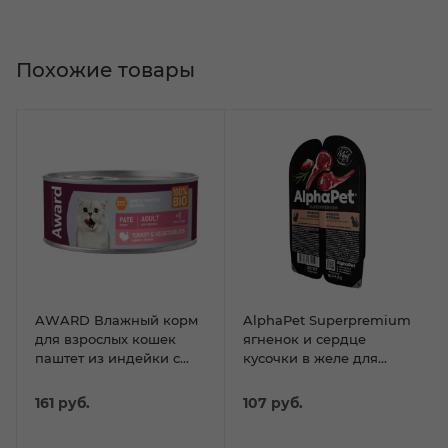
Похожие товары
AWARD Влажный корм
AlphaPet Superpremium
для взрослых кошек
ягненок и сердце
паштет из индейки с
кусочки в желе для
овощами 100г
стерилиз.кошек 80г
161
руб.
107
руб.