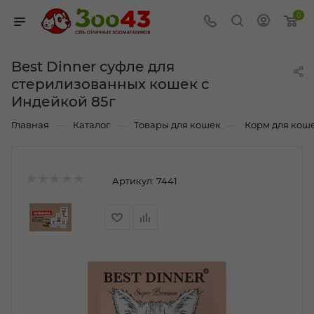
0
Best Dinner суфле для
стерилизованных кошек с
Индейкой 85г
—
—
—
Главная
Каталог
Товары для кошек
Корм для кош
Артикул:
7441