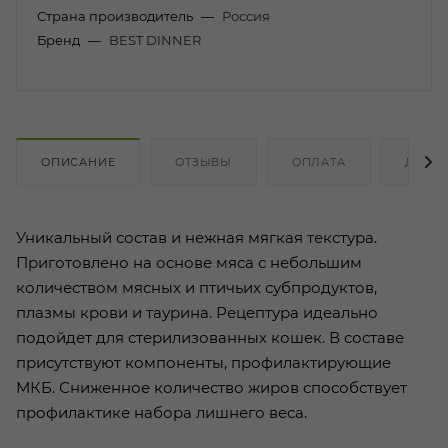
Страна производитель
—
Россия
Бренд
—
BEST DINNER
ОПИСАНИЕ
ОТЗЫВЫ
ОПЛАТА
ДОСТ
Уникальный состав и нежная мягкая текстура.
Приготовлено на основе мяса с небольшим
количеством мясных и птичьих субпродуктов,
плазмы крови и таурина. Рецептура идеально
подойдет для стерилизованных кошек. В составе
присутствуют компоненты, профилактирующие
МКБ. Сниженное количество жиров способствует
профилактике набора лишнего веса.