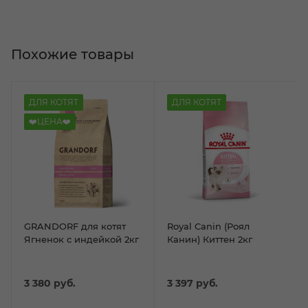
Похожие товары
ДЛЯ КОТЯТ
ДЛЯ КОТЯТ
❤️ЦЕНА❤️
GRANDORF для котят
Royal Canin (Роял
Ягненок с индейкой 2кг
Канин) Киттен 2кг
3 380
руб.
3 397
руб.