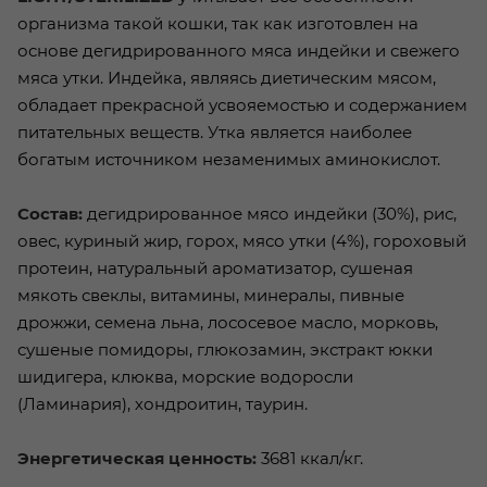
организма такой кошки, так как изготовлен на
основе дегидрированного мяса индейки и свежего
мяса утки. Индейка, являясь диетическим мясом,
обладает прекрасной усвояемостью и содержанием
питательных веществ. Утка является наиболее
богатым источником незаменимых аминокислот.
Состав:
дегидрированное мясо индейки (30%), рис,
овес, куриный жир, горох, мясо утки (4%), гороховый
протеин, натуральный ароматизатор, сушеная
мякоть свеклы, витамины, минералы, пивные
дрожжи, семена льна, лососевое масло, морковь,
сушеные помидоры, глюкозамин, экстракт юкки
шидигера, клюква, морские водоросли
(Ламинария), хондроитин, таурин.
Энергетическая ценность:
3681 ккал/кг.