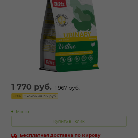
1 770
руб.
1 967
руб.
-
10
%
Экономия
197
руб.
Много
Купить в 1 клик
Бесплатная доставка по Кирову