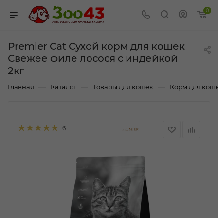
0
Premier Cat Сухой корм для кошек
Свежее филе лосося с индейкой
2кг
—
—
—
Главная
Каталог
Товары для кошек
Корм для кош
6