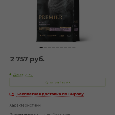
2 757
руб.
Достаточно
Купить в 1 клик
Бесплатная доставка по Кирову
Характеристики
Предназначено для
—
Для кошек