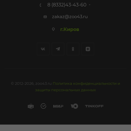
8 (8332)43-43-60
zakaz@zoo43.ru
г.Киров
© 2012-2026, zoo43.ru
Политика конфиденциальности и
защиты персональных данных