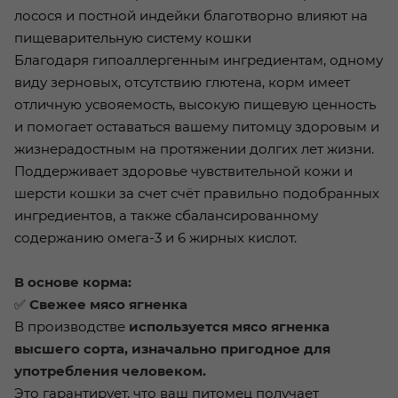
лосося и постной индейки благотворно влияют на
пищеварительную систему кошки
Благодаря гипоаллергенным ингредиентам, одному
виду зерновых, отсутствию глютена, корм имеет
отличную усвояемость, высокую пищевую ценность
и помогает оставаться вашему питомцу здоровым и
жизнерадостным на протяжении долгих лет жизни.
Поддерживает здоровье чувствительной кожи и
шерсти кошки за счет счёт правильно подобранных
ингредиентов, а также сбалансированному
содержанию омега-3 и 6 жирных кислот.
В основе корма:
✅
Свежее мясо ягненка
В производстве
используется мясо ягненка
высшего сорта, изначально пригодное для
употребления человеком.
Это гарантирует, что ваш питомец получает