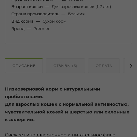
Возраст кошки
—
Для взрослых кошек (1-7 лет)
Страна производитель
—
Бельгия
Вид корма
—
Сухой корм
Бренд
—
Premier
ОПИСАНИЕ
ОТЗЫВЫ (6)
ОПЛАТА
ДО
Низкозерновой корм с натуральными
пробиотиками.
Для взрослых кошек с нормальной активностью,
чувствительной кожей и шерстью или склонных
к аллергии.
Свежее гипоаллергенное и питательное филе