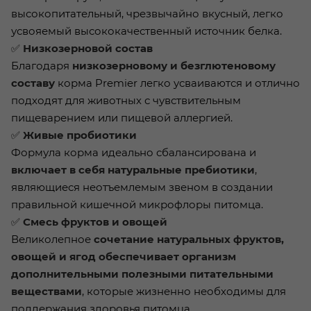
высокопитательный, чрезвычайно вкусный, легко
усвояемый высококачественный источник белка.
✅
Низкозерновой состав
Благодаря
низкозерновому и безглютеновому
составу
корма Premier легко усваиваются и отлично
подходят для животных с чувствительным
пищеварением или пищевой аллергией.
✅
Живые пробиотики
Формула корма идеально сбалансирована и
включает в себя натуральные пребиотики
,
являющиеся неотъемлемым звеном в создании
правильной кишечной микрофлоры питомца.
✅
Смесь фруктов и овощей
Великолепное
сочетание натуральных фруктов,
овощей и ягод обеспечивает организм
дополнительными полезными питательными
веществами
, которые жизненно необходимы для
поддержания здоровья питомца.