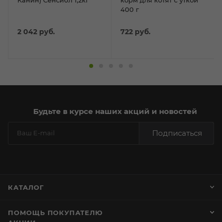
Канин) Сенсибл 1,2кг
корм для котят с уткой
400 г
2 042
руб.
722
руб.
Будьте в курсе наших акций и новостей
Подписаться
КАТАЛОГ
ПОМОЩЬ ПОКУПАТЕЛЮ