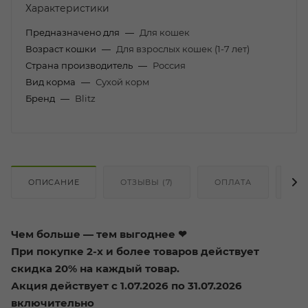
Характеристики
Предназначено для
—
Для кошек
Возраст кошки
—
Для взрослых кошек (1-7 лет)
Страна производитель
—
Россия
Вид корма
—
Сухой корм
Бренд
—
Blitz
ОПИСАНИЕ
ОТЗЫВЫ (7)
ОПЛАТА
ДО
Чем больше — тем выгоднее ❤
При покупке 2-х и более товаров действует
скидка 20% на каждый товар.
Акция действует с 1.07.2026 по 31.07.2026
включительно