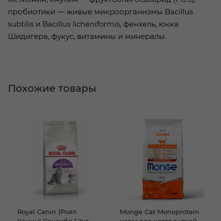
пробиотики — живые микроорганизмы Bacillus
subtilis и Bacillus licheniformis, фенхель, юкка
Шидигера, фукус, витамины и минералы.
Похожие товары
Royal Canin (Роял
Monge Cat Monoprotein