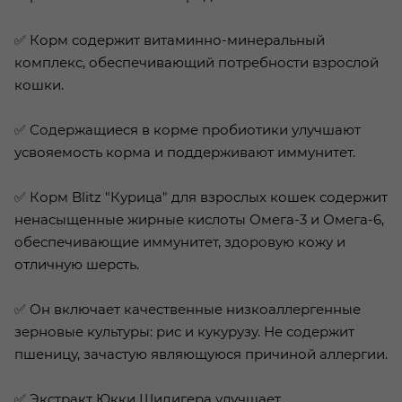
✅ Корм содержит витаминно-минеральный
комплекс, обеспечивающий потребности взрослой
кошки.
✅ Содержащиеся в корме пробиотики улучшают
усвояемость корма и поддерживают иммунитет.
✅ Корм Blitz "Курица" для взрослых кошек содержит
ненасыщенные жирные кислоты Омега-3 и Омега-6,
обеспечивающие иммунитет, здоровую кожу и
отличную шерсть.
✅ Он включает качественные низкоаллергенные
зерновые культуры: рис и кукурузу. Не содержит
пшеницу, зачастую являющуюся причиной аллергии.
✅ Экстракт Юкки Шидигера улучшает