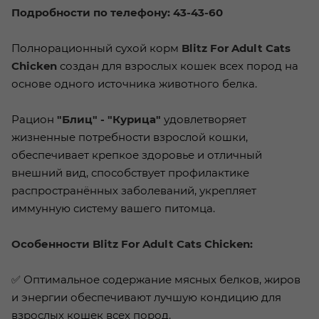
Подробности по телефону: 43-43-60
Полнорационный сухой корм
Blitz For Adult Cats
Chicken
создан для взрослых кошек всех пород на
основе одного источника животного белка.
Рацион
"Блиц" - "Курица"
удовлетворяет
жизненные потребности взрослой кошки,
обеспечивает крепкое здоровье и отличный
внешний вид, способствует профилактике
распространённых заболеваний, укрепляет
иммунную систему вашего питомца.
Особенности Blitz For Adult Cats Chicken:
✅ Оптимальное содержание мясных белков, жиров
и энергии обеспечивают лучшую кондицию для
взрослых кошек всех пород.