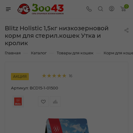
0
Blitz Holistic 1,5кг низкозерновой
корм для стерил.кошек Утка и
кролик
—
—
—
Главная
Каталог
Товары для кошек
Корм для кош
16
АКЦИЯ
Артикул:
BCD15-1-01500