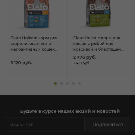
Elato Holistic корм для
Elato Holistic корм для
стерилизованных и
кошек с рыбой для
малоактивных кошек
красивой и блестящей
1,5кг
шерсти, 1,5кг
2 776
руб.
3 120
руб.
3 470
руб.
Будьте в курсе наших акций и новостей
Подписаться