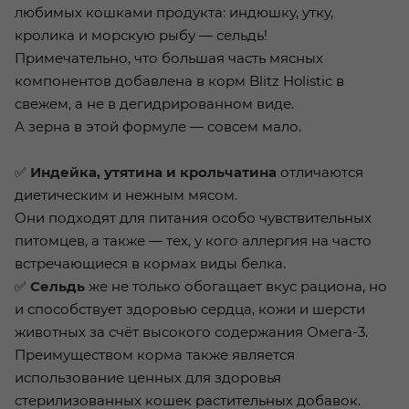
любимых кошками продукта: индюшку, утку,
кролика и морскую рыбу — сельдь!
Примечательно, что большая часть мясных
компонентов добавлена в корм Blitz Holistic в
свежем, а не в дегидрированном виде.
А зерна в этой формуле — совсем мало.
✅
Индейка, утятина и крольчатина
отличаются
диетическим и нежным мясом.
Они подходят для питания особо чувствительных
питомцев, а также — тех, у кого аллергия на часто
встречающиеся в кормах виды белка.
✅
Сельдь
же не только обогащает вкус рациона, но
и способствует здоровью сердца, кожи и шерсти
животных за счёт высокого содержания Омега-3.
Преимуществом корма также является
использование ценных для здоровья
стерилизованных кошек растительных добавок.