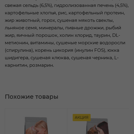
свежая сельдь (6,5%), гидролизованная печень (4,5%),
картофельные хлопья, рис, картофельный протеин,
жир животный, горох, сушеная мякоть свеклы,
льняное семя, минералы, пивные дрожжи, рыбий
жир, яичный порошок, холин хлорид, таурин, DL-
метионин, витамины, сушеные морские водоросли
(спирулина), корень цикория (инулин FOS), юкка
шидигера, сушеная клюква, сушеная черника, L-
карнитин, розмарин.
Похожие товары
АКЦИЯ