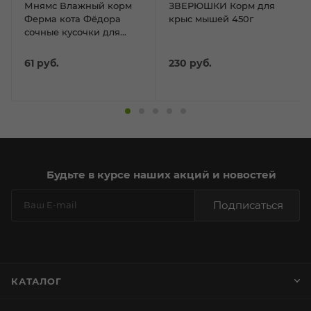
Мнямс Влажный корм
ЗВЕРЮШКИ Корм для
Ферма кота Фёдора
крыс мышей 450г
сочные кусочки для
кошек с индейкой 85г
61
руб.
230
руб.
Будьте в курсе наших акций и новостей
Подписаться
КАТАЛОГ