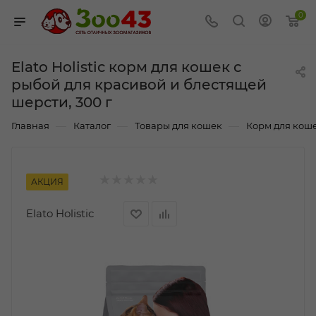
0
Elato Holistic корм для кошек с
рыбой для красивой и блестящей
шерсти, 300 г
—
—
—
Главная
Каталог
Товары для кошек
Корм для кош
АКЦИЯ
Elato Holistic