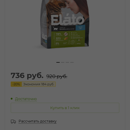
736
руб.
920
руб.
-
20
%
Экономия
184
руб.
Достаточно
Купить в 1 клик
Рассчитать доставку