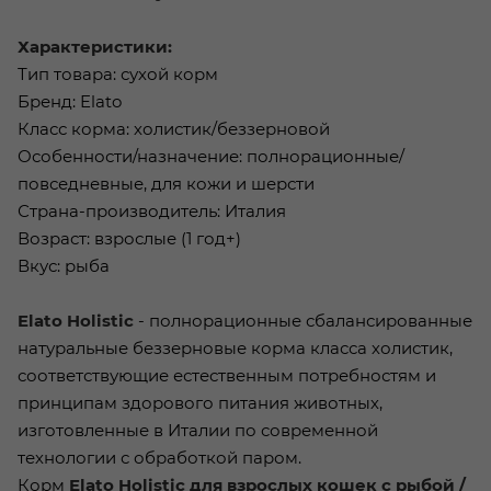
Характеристики:
Тип товара: сухой корм
Бренд: Elato
Класс корма: холистик/беззерновой
Особенности/назначение: полнорационные/
повседневные, для кожи и шерсти
Страна-производитель: Италия
Возраст: взрослые (1 год+)
Вкус: рыба
Elato Holistic
- полнорационные сбалансированные
натуральные беззерновые корма класса холистик,
соответствующие естественным потребностям и
принципам здорового питания животных,
изготовленные в Италии по современной
технологии с обработкой паром.
Корм
Elato Holistic для взрослых кошек с рыбой /