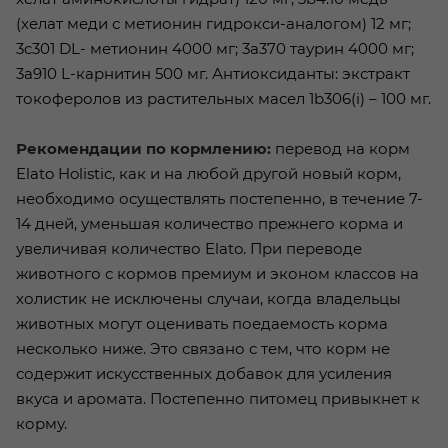
(хелат меди с метионин гидрокси-аналогом) 12 мг;
3c301 DL- метионин 4000 мг; 3a370 таурин 4000 мг;
3a910 L-карнитин 500 мг. Антиоксиданты: экстракт
токоферолов из растительных масел 1b306(i) – 100 мг.
Рекомендации по кормлению:
перевод на корм
Elato Holistic, как и на любой другой новый корм,
необходимо осуществлять постепенно, в течение 7-
14 дней, уменьшая количество прежнего корма и
увеличивая количество Elato. При переводе
животного с кормов премиум и эконом классов на
холистик не исключены случаи, когда владельцы
животных могут оценивать поедаемость корма
несколько ниже. Это связано с тем, что корм не
содержит искусственных добавок для усиления
вкуса и аромата. Постепенно питомец привыкнет к
корму.