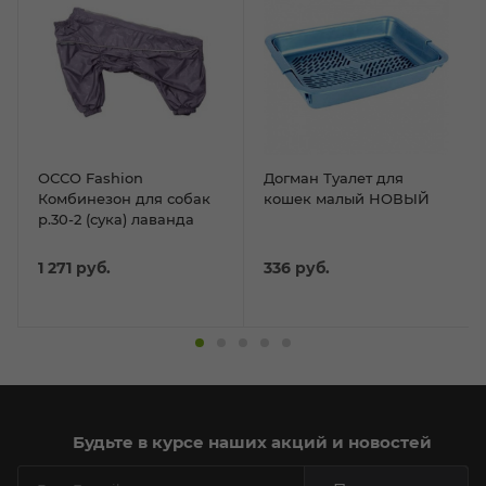
ОССО Fashion
Догман Туалет для
Комбинезон для собак
кошек малый НОВЫЙ
р.30-2 (сука) лаванда
1 271
руб.
336
руб.
Будьте в курсе наших акций и новостей