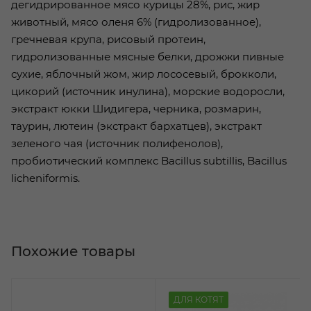
дегидрированное мясо курицы 28%, рис, жир
животный, мясо оленя 6% (гидролизованное),
гречневая крупа, рисовый протеин,
гидролизованные мясные белки, дрожжи пивные
сухие, яблочный жом, жир лососевый, брокколи,
цикорий (источник инулина), морские водоросли,
экстракт юкки Шидигера, черника, розмарин,
таурин, лютеин (экстракт бархатцев), экстракт
зеленого чая (источник полифенолов),
пробиотический комплекс Bacillus subtillis, Bacillus
licheniformis.
Похожие товары
ДЛЯ КОТЯТ