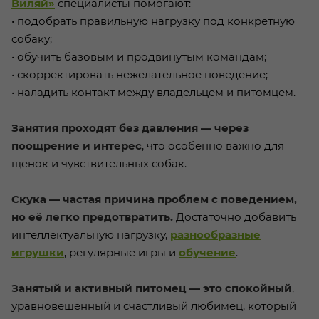
Виляй»
специалисты помогают:
• подобрать правильную нагрузку под конкретную
собаку;
• обучить базовым и продвинутым командам;
• скорректировать нежелательное поведение;
• наладить контакт между владельцем и питомцем.
Занятия проходят без давления — через
поощрение и интерес
, что особенно важно для
щенок и чувствительных собак.
Скука — частая причина проблем с поведением,
но её легко предотвратить.
Достаточно добавить
интеллектуальную нагрузку,
разнообразные
игрушки
, регулярные игры и
обучение
.
Занятый и активный питомец — это спокойный
,
уравновешенный и счастливый любимец, который