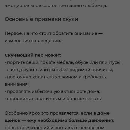
эмоциональное состояние вашего любимца.
Основные признаки скуки
Первое, на что стоит обратить внимание —
изменения в поведении.
Скучающий пес может:
• портить вещи, грызть мебель, обувь или плинтусы;
• лаять, скулить или выть без видимой причины;
• постоянно ходить за хозяином и требовать
внимания;
• проявлять избыточную активность дома;
• становиться апатичным и больше лежать.
Особенно ярко это проявляется,
если в доме
щенок — ему необходимо больше движения
,
новых впечатлений и контакта с человеком.