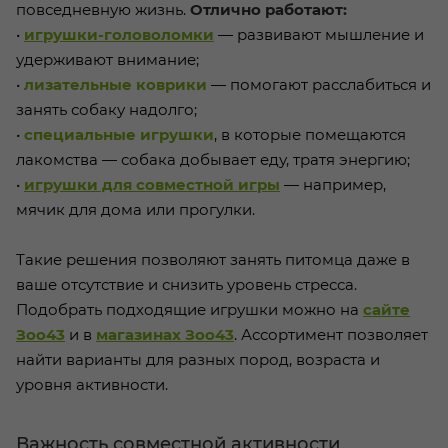
повседневную жизнь.
Отлично работают:
•
игрушки-головоломки
— развивают мышление и
удерживают внимание;
•
лизательные коврики
— помогают расслабиться и
занять собаку надолго;
•
специальные игрушки
, в которые помещаются
лакомства — собака добывает еду, тратя энергию;
•
игрушки для совместной игры
— например,
мячик для дома или прогулки.
Такие решения позволяют занять питомца даже в
ваше отсутствие и снизить уровень стресса.
Подобрать подходящие игрушки можно на
сайте
Зоо43
и в
магазинах Зоо43
. Ассортимент позволяет
найти варианты для разных пород, возраста и
уровня активности.
Важность совместной активности