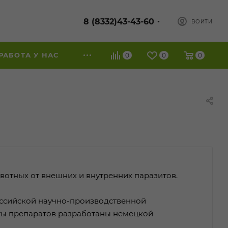
8 (8332)43-43-60
ВОЙТИ
РАБОТА У НАС
0
0
0
вотных от внешних и внутренних паразитов.
оссийской научно-производственной
ты препаратов разработаны немецкой