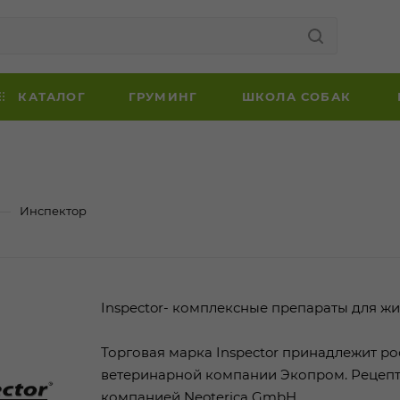
КАТАЛОГ
ГРУМИНГ
ШКОЛА СОБАК
—
Инспектор
Inspector- комплексные препараты для жи
Торговая марка Inspector принадлежит р
ветеринарной компании Экопром. Рецеп
компанией Neoterica GmbH.