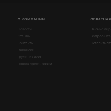
О КОМПАНИИ
ОБРАТНАЯ
Новости
Письмо дир
Отзывы
Вопрос-Отв
Контакты
Оставить от
Вакансии
Груминг Салон
Школа дрессировки