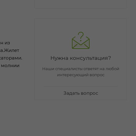
н из
са.Жилет
Нужна консультация?
саторами.
н молнии
Наши специалисты ответят на любой
интересующий вопрос
Задать вопрос