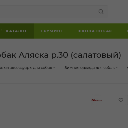
КАТАЛОГ
ГРУМИНГ
ШКОЛА СОБАК
ак Аляска р.30 (салатовый)
—
—
увь и аксессуары для собак
Зимняя одежда для собак