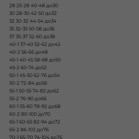
28 25-28 40-48 до30
30 28-30 42-50 до32
32 30-32 44-54 до34
35 32-35 50-58 до36
37 35-37 52-60 до38
40-1 37-40 52-62 до42
40-2 56-66 до48
45-1 40-45 58-68 до50
45-2 60-74 до52
50-1 45-50 62-76 до54
50-2 72-84 до56
55-1 50-55 74-82 до62
55-2 76-90 до66
60-1 55-60 78-92 до68
60-2 80-100 до70
65-1 60-65 82-94 до72
65-2 86-102 до76
70-1 65-70 74-104 до76