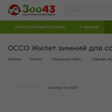
КЛУБ ХОРОШИХ ХОЗЯЕВ
АКЦИИ
ОССО Жилет зимний для соб
—
—
—
Главная
Каталог
Товары для собак
Одежда, об
Артикул:
Жз-1027