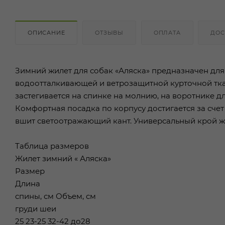
ОПИСАНИЕ
ОТЗЫВЫ
ОПЛАТА
ДОС
Зимний жилет для собак «Аляска» предназначен для
водоотталкивающей и ветрозащитной курточной ткан
застегивается на спинке на молнию, на воротнике 
Комфортная посадка по корпусу достигается за сче
вшит светоотражающий кант. Универсальный крой жил
Таблица размеров
Жилет зимний « Аляска»
Размер
Длина
спины, см Объем, см
груди шеи
25 23-25 32-42 до28